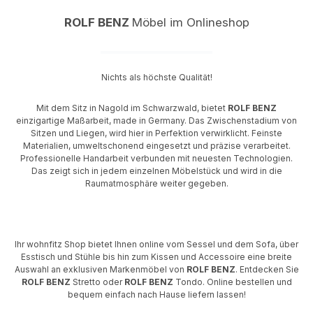
ROLF BENZ
Möbel im Onlineshop
Nichts als höchste Qualität!
Mit dem Sitz in Nagold im Schwarzwald, bietet
ROLF BENZ
einzigartige Maßarbeit, made in Germany. Das Zwischenstadium von
Sitzen und Liegen, wird hier in Perfektion verwirklicht. Feinste
Materialien, umweltschonend eingesetzt und präzise verarbeitet.
Professionelle Handarbeit verbunden mit neuesten Technologien.
Das zeigt sich in jedem einzelnen Möbelstück und wird in die
Raumatmosphäre weiter gegeben.
Ihr wohnfitz Shop bietet Ihnen online vom Sessel und dem Sofa, über
Esstisch und Stühle bis hin zum Kissen und Accessoire eine breite
Auswahl an exklusiven Markenmöbel von
ROLF BENZ
. Entdecken Sie
ROLF BENZ
Stretto oder
ROLF BENZ
Tondo. Online bestellen und
bequem einfach nach Hause liefern lassen!