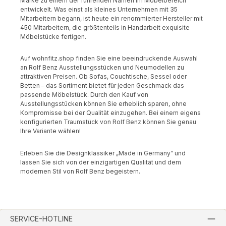
Marke zu einem der führenden Namen im Möbelbereich
entwickelt. Was einst als kleines Unternehmen mit 35
Mitarbeitern begann, ist heute ein renommierter Hersteller mit
450 Mitarbeitern, die größtenteils in Handarbeit exquisite
Möbelstücke fertigen.
Auf wohnfitz.shop finden Sie eine beeindruckende Auswahl
an Rolf Benz Ausstellungsstücken und Neumodellen zu
attraktiven Preisen. Ob Sofas, Couchtische, Sessel oder
Betten – das Sortiment bietet für jeden Geschmack das
passende Möbelstück. Durch den Kauf von
Ausstellungsstücken können Sie erheblich sparen, ohne
Kompromisse bei der Qualität einzugehen. Bei einem eigens
konfigurierten Traumstück von Rolf Benz können Sie genau
Ihre Variante wählen!
Erleben Sie die Designklassiker „Made in Germany“ und
lassen Sie sich von der einzigartigen Qualität und dem
modernen Stil von Rolf Benz begeistern.
SERVICE-HOTLINE