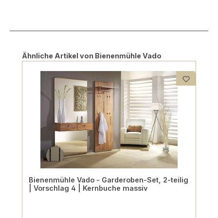
Produktgalerie überspringen
Ähnliche Artikel von Bienenmühle Vado
Bienenmühle Vado - Garderoben-Set, 2-teilig
| Vorschlag 4 | Kernbuche massiv