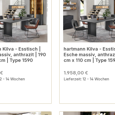
Kilva - Esstisch |
hartmann Kilva - Essti
ssiv, anthrazit | 190
Esche massiv, anthrazi
cm | Type 1590
cm x 110 cm | Type 15
 €
1.958,00 €
 12 - 14 Wochen
Lieferzeit: 12 - 14 Wochen