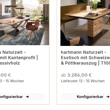
 Naturzeit -
hartmann Naturzeit -
mit Kantenprofil |
Esstisch mit Schweize
assivholz
& Pöttkerauszug | T10
,00 €
ab
3.286,00 €
 13 - 15 Wochen
Lieferzeit: 13 - 15 Wochen
onfigurierbar
Konfigurierbar