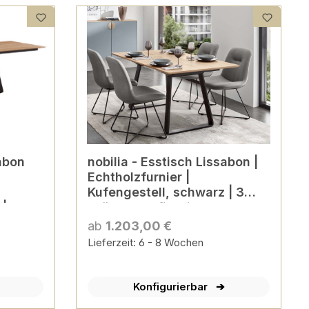
sabon
nobilia - Esstisch Lissabon |
Echtholzfurnier |
Kufengestell, schwarz | 3
| 3
Größen konfigurierbar
ab
1.203,00 €
Lieferzeit: 6 - 8 Wochen
Konfigurierbar