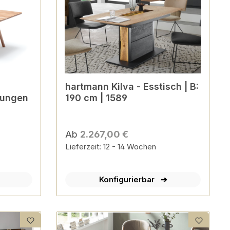
hartmann Kilva - Esstisch | B:
hrungen
190 cm | 1589
Ab
2.267,00 €
Lieferzeit: 12 - 14 Wochen
Konfigurierbar