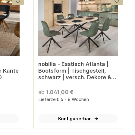
nobilia - Esstisch Atlanta |
r Kante
Bootsform | Tischgestell,
0
schwarz | versch. Dekore &
Größen konfigurierbar
ab
1.041,00 €
Lieferzeit: 6 - 8 Wochen
Konfigurierbar