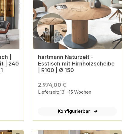
sch |
hartmann Naturzeit -
t | 240
Esstisch mit Hirnholzscheibe
91
| R100 | Ø 150
2.974,00 €
Lieferzeit: 13 - 15 Wochen
Konfigurierbar