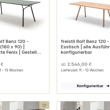
Rolf Benz 120 -
freistil Rolf Benz 120 -
(180 x 90) |
Esstisch | alle Ausfü
te Fenix | Gestell
konfigurierbar
 €
ab
2.546,00 €
 11 - 13 Wochen
Lieferzeit: 11 - 13 Wochen
Konfigurierbar