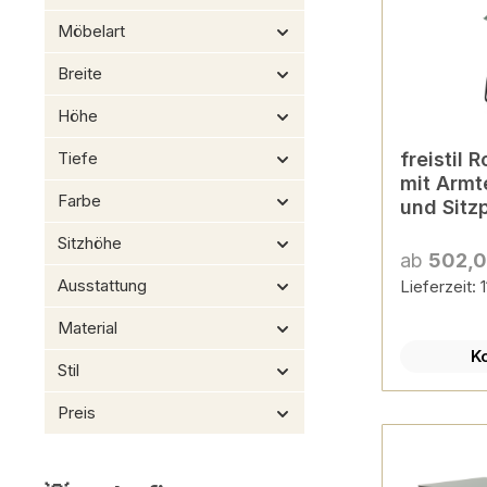
Möbelart
Breite
Höhe
Tiefe
freistil 
mit Armte
Farbe
und Sitz
Sitzhöhe
ab
502,0
Ausstattung
Lieferzeit:
Material
K
Stil
Preis