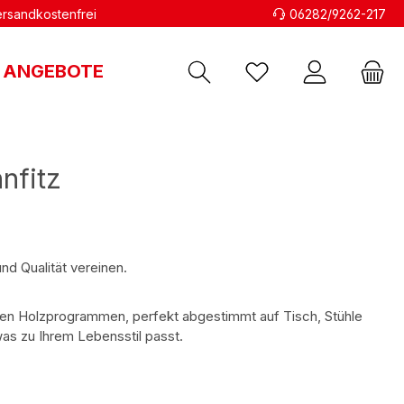
versandkostenfrei
06282/9262-217
ANGEBOTE
nfitz
nd Qualität vereinen.
chen Holzprogrammen, perfekt abgestimmt auf Tisch, Stühle
as zu Ihrem Lebensstil passt.