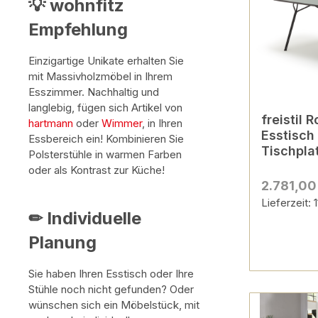
💡 wohnfitz
Empfehlung
Einzigartige Unikate erhalten Sie
mit Massivholzmöbel in Ihrem
Esszimmer. Nachhaltig und
langlebig, fügen sich Artikel von
freistil 
hartmann
oder
Wimmer
, in Ihren
Esstisch 
Essbereich ein! Kombinieren Sie
Tischplat
Polsterstühle in warmen Farben
schwarz
oder als Kontrast zur Küche!
2.781,00
Lieferzeit:
✏ Individuelle
Planung
Sie haben Ihren Esstisch oder Ihre
Stühle noch nicht gefunden? Oder
wünschen sich ein Möbelstück, mit