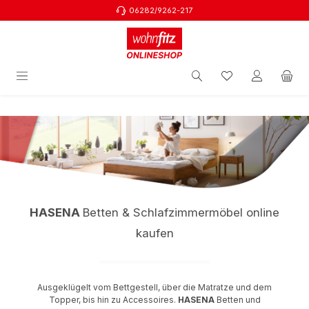
06282/9262-217
Zum Hauptinhalt springen
HASENA
Betten & Schlafzimmermöbel online
kaufen
Ausgeklügelt vom Bettgestell, über die Matratze und dem
Topper, bis hin zu Accessoires.
HASENA
Betten und