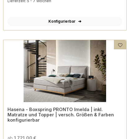
Lieferzeit: 5 - 7 Wochen
Konfigurierbar
Hasena - Boxspring PRONTO Imelda | inkl.
Matratze und Topper | versch. Größen & Farben
konfigurierbar
ab
1.721,00 €