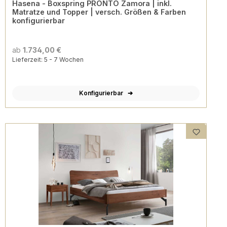
Hasena - Boxspring PRONTO Zamora | inkl.
Matratze und Topper | versch. Größen & Farben
konfigurierbar
ab
1.734,00 €
Lieferzeit: 5 - 7 Wochen
Konfigurierbar