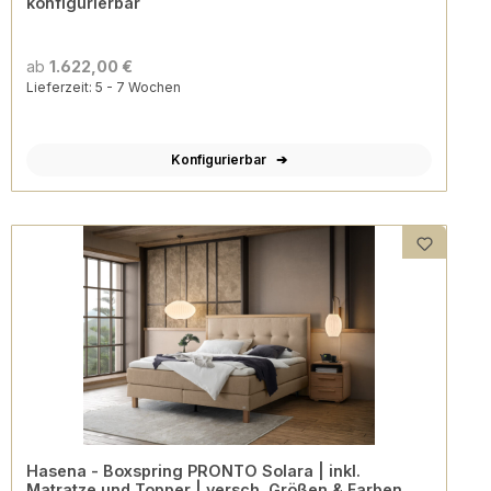
konfigurierbar
ab
1.622,00 €
Lieferzeit: 5 - 7 Wochen
Konfigurierbar
Hasena - Boxspring PRONTO Solara | inkl.
Matratze und Topper | versch. Größen & Farben