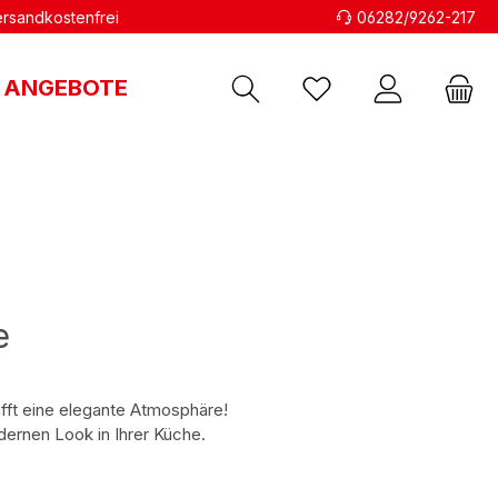
versandkostenfrei
06282/9262-217
ANGEBOTE
e
fft eine elegante Atmosphäre!
dernen Look in Ihrer Küche.