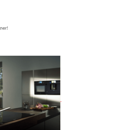
tner!