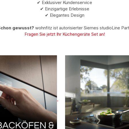
✔ Exklusiver Kundenservice
✔ Einzigartige Erlebnisse
✔ Elegantes Design
Schon gewusst?
wohnfitz ist autorisierter Siemes studioLine Par
Fragen Sie jetzt Ihr Küchengeräte Set an!