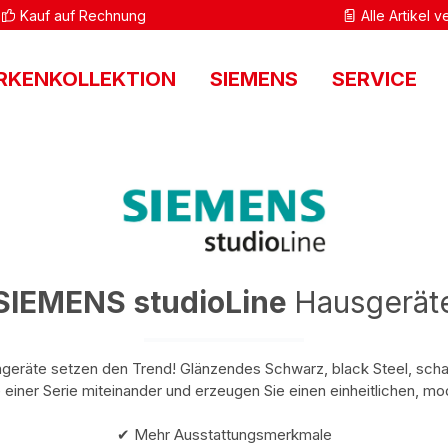
Kauf auf Rechnung
Alle Artikel 
RKENKOLLEKTION
SIEMENS
SERVICE
SIEMENS studioLine
Hausgerät
eräte setzen den Trend! Glänzendes Schwarz, black Steel, scha
 einer Serie miteinander und erzeugen Sie einen einheitlichen, mo
✔ Mehr Ausstattungsmerkmale