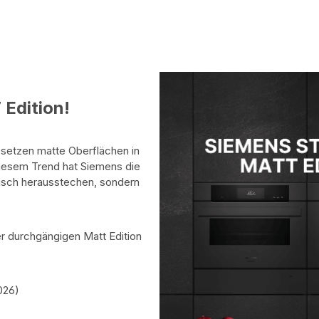
Edition!
 setzen matte Oberflächen in
diesem Trend hat Siemens die
ptisch herausstechen, sondern
r durchgängigen Matt Edition
026)