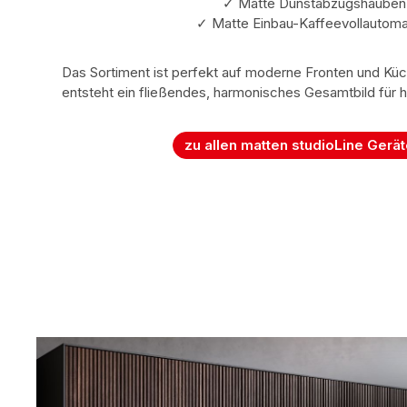
✓ Matte Dunstabzugshauben
✓ Matte Einbau-Kaffeevollautom
Das Sortiment ist perfekt auf moderne Fronten und Kü
entsteht ein fließendes, harmonisches Gesamtbild für
zu allen matten studioLine Gerät