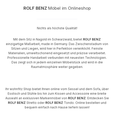
ROLF BENZ
Möbel im Onlineshop
Nichts als höchste Qualität!
Mit dem Sitz in Nagold im Schwarzwald, bietet
ROLF BENZ
einzigartige Maßarbeit, made in Germany. Das Zwischenstadium von
Sitzen und Liegen, wird hier in Perfektion verwirklicht. Feinste
Materialien, umweltschonend eingesetzt und präzise verarbeitet.
Professionelle Handarbeit verbunden mit neuesten Technologien.
Das zeigt sich in jedem einzelnen Möbelstück und wird in die
Raumatmosphäre weiter gegeben.
Ihr wohnfitz Shop bietet Ihnen online vom Sessel und dem Sofa, über
Esstisch und Stühle bis hin zum Kissen und Accessoire eine breite
Auswahl an exklusiven Markenmöbel von
ROLF BENZ
. Entdecken Sie
ROLF BENZ
Stretto oder
ROLF BENZ
Tondo. Online bestellen und
bequem einfach nach Hause liefern lassen!