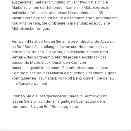
auszeichnet. Seit der Gründung im Jahr 1964 hat sich die
Marke zu einem der führenden Namen im Möbelbereich
entwickelt. Was einst als kleines Unternehmen mit 35
Mitarbeitern begann, ist heute ein renommierter Hersteller mit
450 Mitarbeitern, die größtenteils in Handarbeit exquisite
Möbelstücke fertigen.
Auf wohnfitz.shop finden Sie eine beeindruckende Auswahl
an Rolf Benz Ausstellungsstücken und Neumodellen zu
attraktiven Preisen. Ob Sofas, Couchtische, Sessel oder
Betten – das Sortiment bietet für jeden Geschmack das
passende Möbelstück. Durch den Kauf von
Ausstellungsstücken können Sie erheblich sparen, ohne
Kompromisse bei der Qualität einzugehen. Bei einem eigens
konfigurierten Traumstück von Rolf Benz können Sie genau
Ihre Variante wählen!
Erleben Sie die Designklassiker „Made in Germany“ und
lassen Sie sich von der einzigartigen Qualität und dem
modernen Stil von Rolf Benz begeistern.