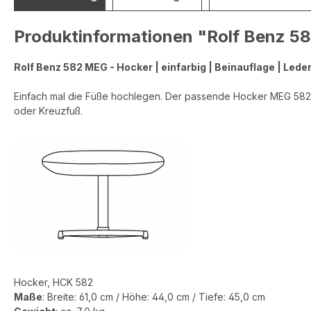
Produktinformationen "Rolf Benz 58
Rolf Benz 582 MEG - Hocker | einfarbig | Beinauflage | Led
Einfach mal die Füße hochlegen. Der passende Hocker MEG 582 so
oder Kreuzfuß.
Hocker, HCK 582
Maße
:
Breite:
61
,0 cm / Höhe: 44,0 cm / Tiefe: 45
,0
cm