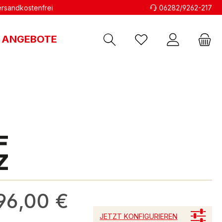
versandkostenfrei
06282/9262-217
ANGEBOTE
96,00 €
JETZT KONFIGURIEREN