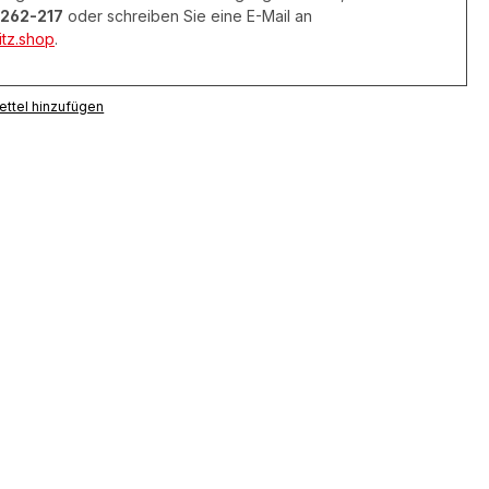
262-217
oder schreiben Sie eine E-Mail an
tz.shop
.
ttel hinzufügen