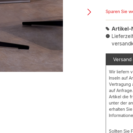
Sparen Sie w
Artikel-
Lieferzei
versandk
Versand
Wir liefern 
Inseln auf A
Vertragung
auf Anfrage.
Artikel die 
unter der a
erhalten Sie
Informatione
Sollten Sie