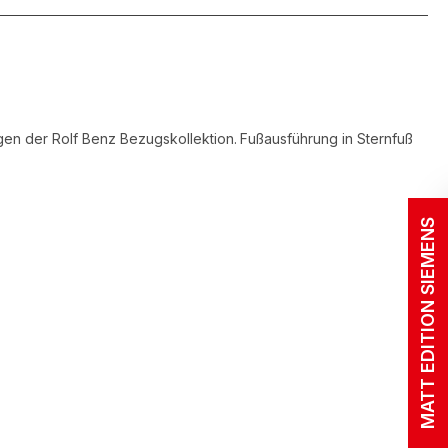
gen der Rolf Benz Bezugskollektion.
Fußausführung in Sternfuß
MATT EDITION SIEMENS