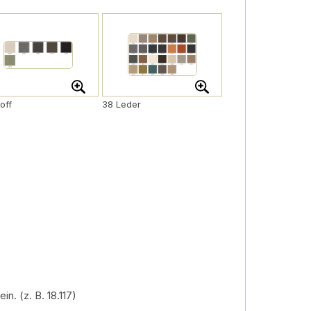
off
38 Leder
. (z. B. 18.117)