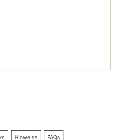
ks
Hinweise
FAQs