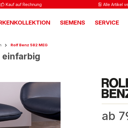
Kauf auf Rechnung
Alle Artikel 
RKENKOLLEKTION
SIEMENS
SERVICE
n
Rolf Benz 582 MEG
 einfarbig
ab 7