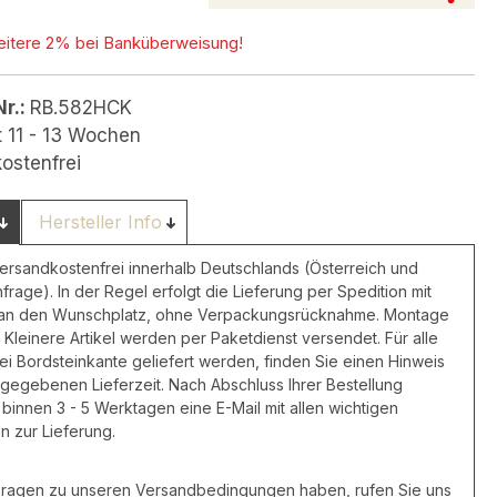
eitere 2% bei Banküberweisung!
Nr.:
RB.582HCK
t 11 - 13 Wochen
ostenfrei
Hersteller Info
versandkostenfrei innerhalb Deutschlands (Österreich und
nfrage). In der Regel erfolgt die Lieferung per Spedition mit
 an den Wunschplatz, ohne Verpackungsrücknahme. Montage
 Kleinere Artikel werden per Paketdienst versendet. Für alle
frei Bordsteinkante geliefert werden, finden Sie einen Hinweis
ngegebenen Lieferzeit. Nach Abschluss Ihrer Bestellung
 binnen 3 - 5 Werktagen eine E-Mail mit allen wichtigen
n zur Lieferung.
 Fragen zu unseren Versandbedingungen haben, rufen Sie uns