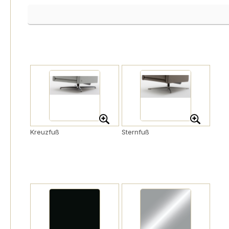
Bezugsnummer
Kreuzfuß
Sternfuß