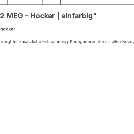
2 MEG - Hocker | einfarbig"
erhocker
rgt für zusätzliche Entspannung. Konfigurieren Sie mit allen Bezü