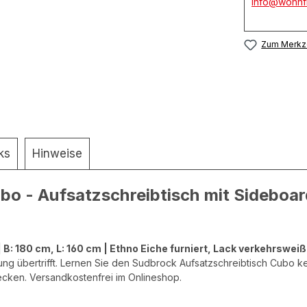
info@wohnfi
Zum Merkze
ks
Hinweise
 - Aufsatzschreibtisch mit Sideboard 
B: 180 cm, L: 160 cm | Ethno Eiche furniert, Lack verkehrsweiß 
llung übertrifft. Lernen Sie den Sudbrock Aufsatzschreibtisch Cubo 
ecken. Versandkostenfrei im Onlineshop.