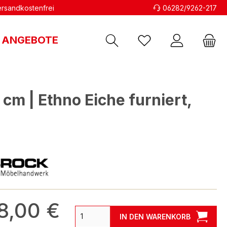
versandkostenfrei
06282/9262-217
ANGEBOTE
cm | Ethno Eiche furniert,
8,00 €
IN DEN WARENKORB