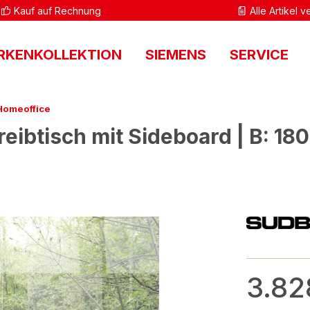
Kauf auf Rechnung
Alle Artikel 
RKENKOLLEKTION
SIEMENS
SERVICE
Homeoffice
btisch mit Sideboard | B: 180 
3.82