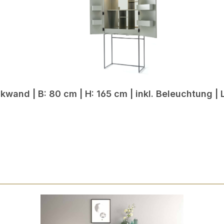
wand | B: 80 cm | H: 165 cm | inkl. Beleuchtung |