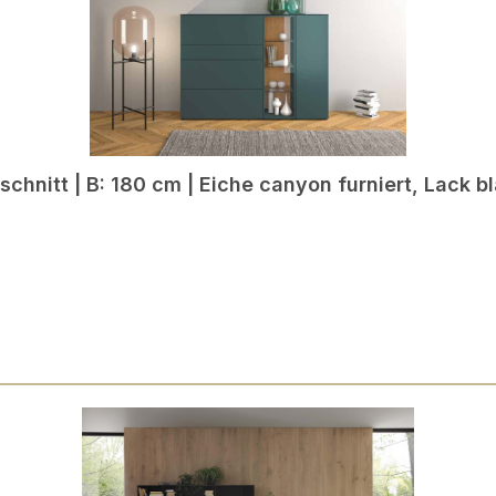
chnitt | B: 180 cm | Eiche canyon furniert, Lack b