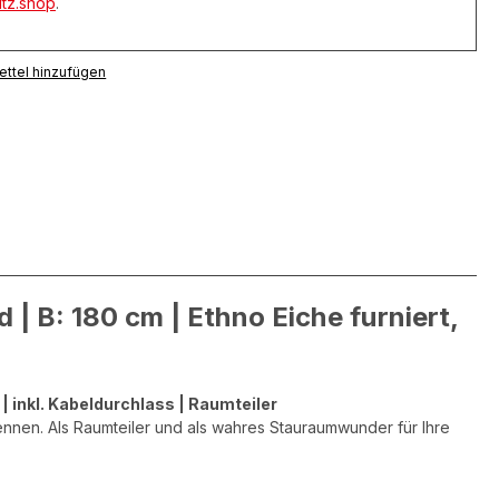
tz.shop
.
ttel hinzufügen
| B: 180 cm | Ethno Eiche furniert,
| inkl. Kabeldurchlass | Raumteiler
kennen. Als Raumteiler und als wahres Stauraumwunder für Ihre