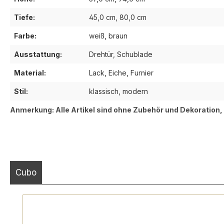
Tiefe:
45,0 cm, 80,0 cm
Farbe:
weiß, braun
Ausstattung:
Drehtür, Schublade
Material:
Lack, Eiche, Furnier
Stil:
klassisch, modern
Anmerkung: Alle Artikel sind ohne Zubehör und Dekoration
Cubo
Produktgalerie überspringen