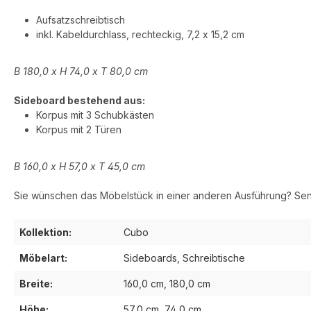
Aufsatzschreibtisch
inkl. Kabeldurchlass, rechteckig, 7,2 x 15,2 cm
B 180,0 x H 74,0 x T 80,0 cm
Sideboard bestehend aus:
Korpus mit 3 Schubkästen
Korpus mit 2 Türen
B 160,0 x H 57,0 x T 45,0 cm
Sie wünschen das Möbelstück in einer anderen Ausführung? Se
Kollektion:
Cubo
Möbelart:
Sideboards, Schreibtische
Breite:
160,0 cm, 180,0 cm
Höhe:
57,0 cm, 74,0 cm