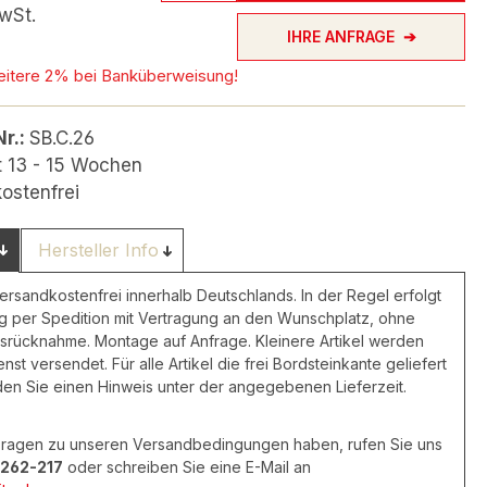
wSt.
IHRE ANFRAGE
eitere 2% bei Banküberweisung!
Nr.:
SB.C.26
it 13 - 15 Wochen
ostenfrei
Hersteller Info
versandkostenfrei innerhalb Deutschlands. In der Regel erfolgt
ng per Spedition mit Vertragung an den Wunschplatz, ohne
rücknahme. Montage auf Anfrage. Kleinere Artikel werden
nst versendet. Für alle Artikel die frei Bordsteinkante geliefert
den Sie einen Hinweis unter der angegebenen Lieferzeit.
 Fragen zu unseren Versandbedingungen haben, rufen Sie uns
262-217
oder schreiben Sie eine E-Mail an