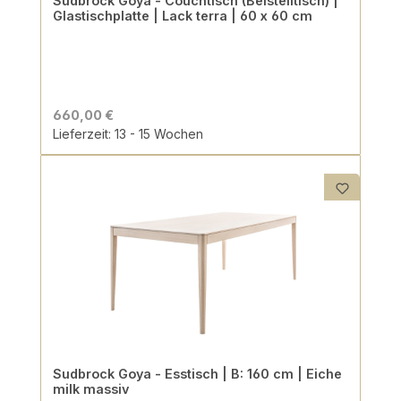
Sudbrock Goya - Couchtisch (Beistelltisch) |
Glastischplatte | Lack terra | 60 x 60 cm
660,00 €
Lieferzeit: 13 - 15 Wochen
Sudbrock Goya - Esstisch | B: 160 cm | Eiche
milk massiv