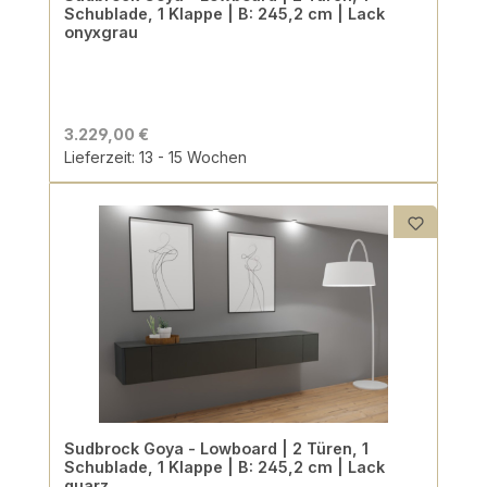
Schublade, 1 Klappe | B: 245,2 cm | Lack
onyxgrau
3.229,00 €
Lieferzeit: 13 - 15 Wochen
Sudbrock Goya - Lowboard | 2 Türen, 1
Schublade, 1 Klappe | B: 245,2 cm | Lack
quarz