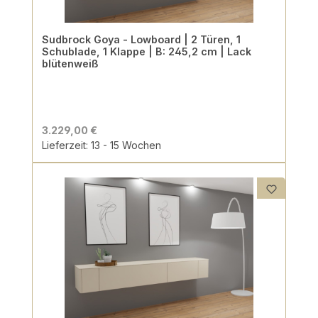
Sudbrock Goya - Lowboard | 2 Türen, 1
Schublade, 1 Klappe | B: 245,2 cm | Lack
blütenweiß
3.229,00 €
Lieferzeit: 13 - 15 Wochen