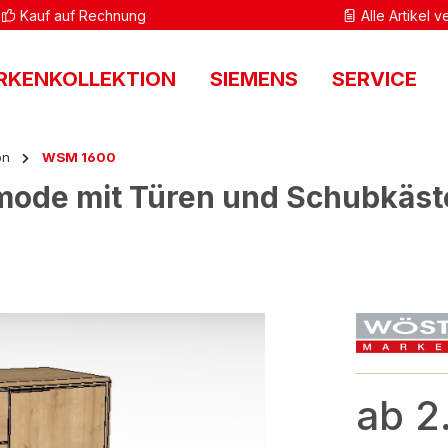
Kauf auf Rechnung
Alle Artikel 
RKENKOLLEKTION
SIEMENS
SERVICE
on
WSM 1600
e mit Türen und Schubkästen
ab 2