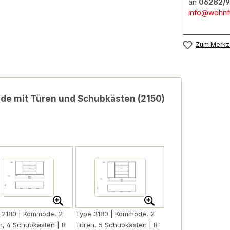
an
06282/9
info@wohnfi
Zum Merkze
 mit Türen und Schubkästen (2150)
 2180 | Kommode, 2
Type 3180 | Kommode, 2
n, 4 Schubkästen | B
Türen, 5 Schubkästen | B