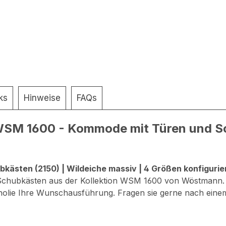
ks
Hinweise
FAQs
SM 1600 - Kommode mit Türen und Sch
sten (2150) | Wildeiche massiv | 4 Größen konfigurie
 Schubkästen aus der Kollektion WSM 1600 von Wöstmann. W
gnolie Ihre Wunschausführung.
Fragen sie gerne nach einem