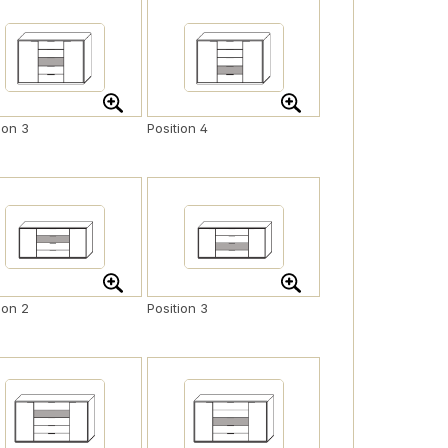
ion 3
Position 4
ion 2
Position 3