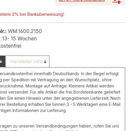
eitere 2% bei Banküberweisung!
Nr.:
WM.1600.2150
it 13- 15 Wochen
ostenfrei
Hersteller Info
versandkostenfrei innerhalb Deutschlands. In der Regel erfolgt
ng per Spedition mit Vertragung an den Wunschplatz, ohne
rücknahme. Montage auf Anfrage. Kleinere Artikel werden
nst versendet. Für alle Artikel die frei Bordsteinkante geliefert
den Sie einen Hinweis unter der angegebenen Lieferzeit. Nach
rer Bestellung erhalten Sie binnen 3 - 5 Werktagen eine E-Mail
chtigen Informationen zur Lieferung.
 Fragen zu unseren Versandbedingungen haben, rufen Sie uns