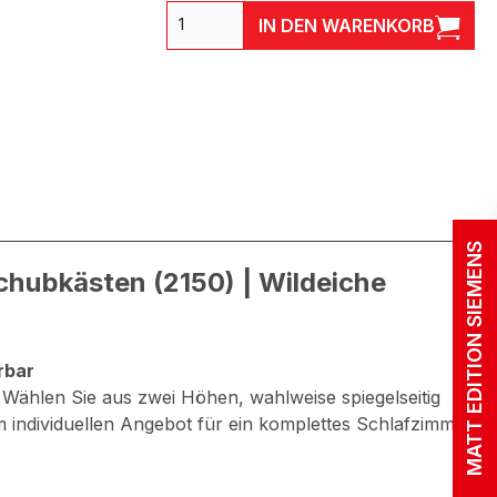
IN DEN WARENKORB
MATT EDITION SIEMENS
ubkästen (2150) | Wildeiche
rbar
ählen Sie aus zwei Höhen, wahlweise spiegelseitig
 individuellen Angebot für ein komplettes Schlafzimmer