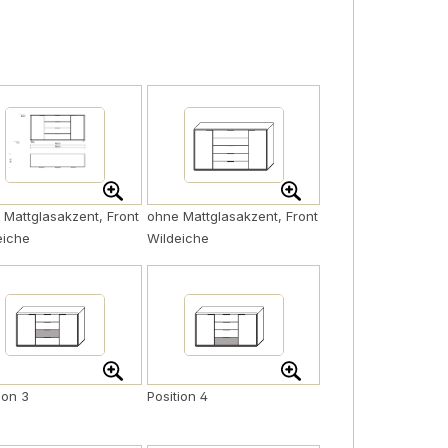
 Mattglasakzent, Front
ohne Mattglasakzent, Front
eiche
Wildeiche
ion 3
Position 4