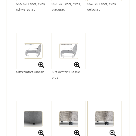
556-56 Leder, Yves,
556-74 Leder, Yves,
556-75 Leder, Yves,
schwarzgrau
blaugrau
gelbgrau
Sitzkomfort Classic
Sitzkomfort Classic
plus