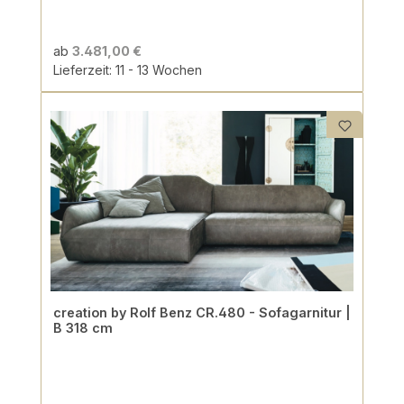
ab
3.481,00 €
Lieferzeit: 11 - 13 Wochen
creation by Rolf Benz CR.480 - Sofagarnitur |
B 318 cm