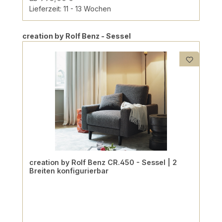
Lieferzeit: 11 - 13 Wochen
Produktgalerie überspringen
creation by Rolf Benz - Sessel
creation by Rolf Benz CR.450 - Sessel | 2
Breiten konfigurierbar