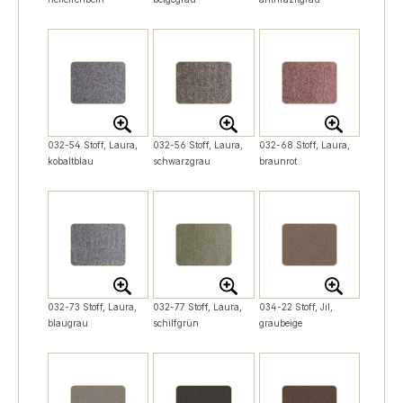
032-54 Stoff, Laura,
032-56 Stoff, Laura,
032-68 Stoff, Laura,
kobaltblau
schwarzgrau
braunrot
032-73 Stoff, Laura,
032-77 Stoff, Laura,
034-22 Stoff, Jil,
blaugrau
schilfgrün
graubeige