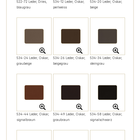
522-72 Leder, Dries,
534-12 Leder, Oskar,
534-20 Leder, Oskar,
blaugrau
perlweiss
beige
534-24 Leder, Oskar,
534-26 Leder, Oskar,
534-34 Leder, Oskar,
graubeige
beigegrau
steingrau
534-44 Leder, Oskar,
534-49 Leder, Oskar,
534-58 Leder, Oskar,
signalbraun
graubraun
signalschwarz