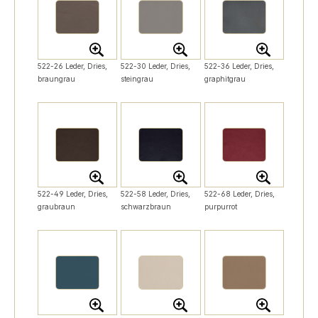
522-26 Leder, Dries,
522-30 Leder, Dries,
522-36 Leder, Dries,
braungrau
steingrau
graphitgrau
522-49 Leder, Dries,
522-58 Leder, Dries,
522-68 Leder, Dries,
graubraun
schwarzbraun
purpurrot