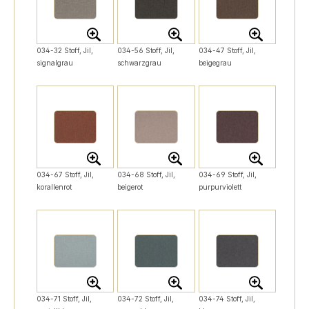
034-32 Stoff, Jil,
034-56 Stoff, Jil,
034-47 Stoff, Jil,
signalgrau
schwarzgrau
beigegrau
034-67 Stoff, Jil,
034-68 Stoff, Jil,
034-69 Stoff, Jil,
korallenrot
beigerot
purpurviolett
034-71 Stoff, Jil,
034-72 Stoff, Jil,
034-74 Stoff, Jil,