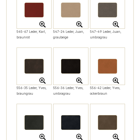
545-67 Leder, Karl,
547-24 Leder, Juan,
547-49 Leder, Juan,
braunrot
graubeige
umbragrau
556-35 Leder, Yves,
556-36 Leder, Yves,
556-42 Leder, Yves,
braungrau
umbragrau
ockerbraun