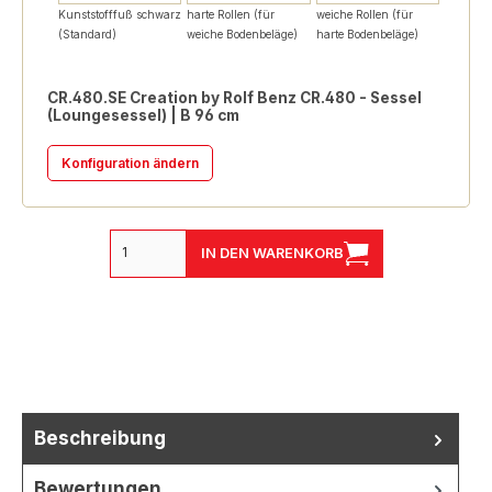
Kunststofffuß schwarz
harte Rollen (für
weiche Rollen (für
(Standard)
weiche Bodenbeläge)
harte Bodenbeläge)
CR.480.SE Creation by Rolf Benz CR.480 - Sessel
(Loungesessel) | B 96 cm
Konfiguration ändern
IN DEN WARENKORB
Beschreibung
Bewertungen