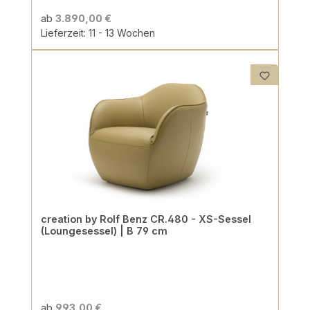
ab
3.890,00 €
Lieferzeit: 11 - 13 Wochen
creation by Rolf Benz CR.480 - XS-Sessel
(Loungesessel) | B 79 cm
ab
993,00 €