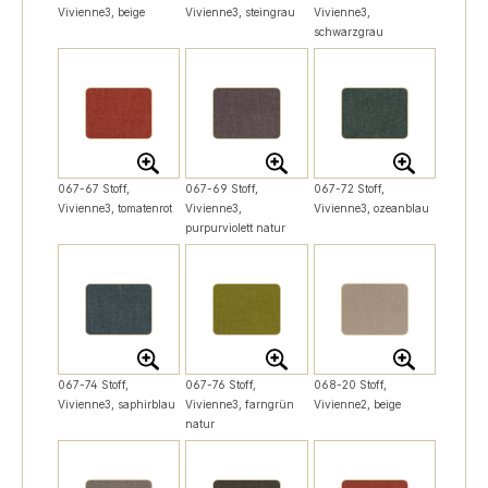
Vivienne3, beige
Vivienne3, steingrau
Vivienne3,
schwarzgrau
067-67 Stoff,
067-69 Stoff,
067-72 Stoff,
Vivienne3, tomatenrot
Vivienne3,
Vivienne3, ozeanblau
purpurviolett natur
067-74 Stoff,
067-76 Stoff,
068-20 Stoff,
Vivienne3, saphirblau
Vivienne3, farngrün
Vivienne2, beige
natur