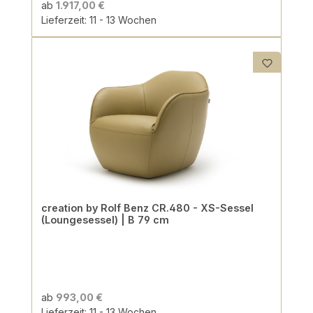
ab
1.917,00 €
Lieferzeit: 11 - 13 Wochen
creation by Rolf Benz CR.480 - XS-Sessel
(Loungesessel) | B 79 cm
ab
993,00 €
Lieferzeit: 11 - 13 Wochen