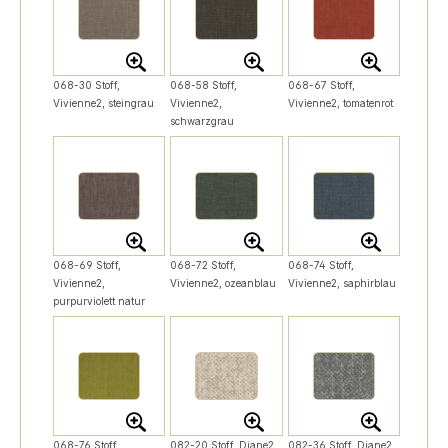
068-30 Stoff,
068-58 Stoff,
068-67 Stoff,
Vivienne2, steingrau
Vivienne2,
Vivienne2, tomatenrot
schwarzgrau
068-69 Stoff,
068-72 Stoff,
068-74 Stoff,
Vivienne2,
Vivienne2, ozeanblau
Vivienne2, saphirblau
purpurviolett natur
068-76 Stoff,
082-20 Stoff, Diane2,
082-36 Stoff, Diane2,