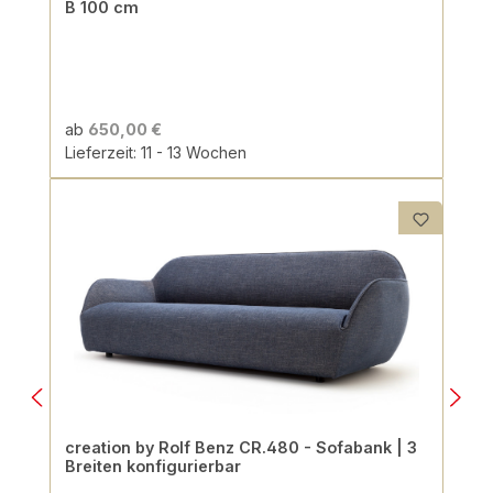
B 100 cm
ab
650,00 €
Lieferzeit: 11 - 13 Wochen
creation by Rolf Benz CR.480 - Sofabank | 3
Breiten konfigurierbar