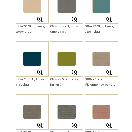
086-20 Stoff, Luisa,
086-30 Stoff, Luisa,
086-72 Stoff, Luisa,
seidengrau
umbragrau
ozeanblau
086-74 Stoff, Luisa,
086-76 Stoff, Luisa,
088-20 Stoff,
graublau
farngrün
Vivienne1, beige natur