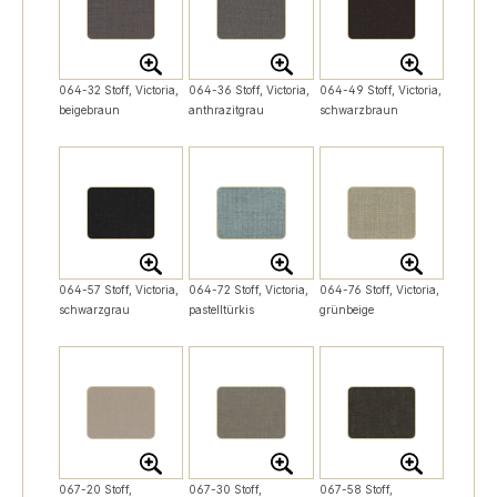
064-32 Stoff, Victoria,
064-36 Stoff, Victoria,
064-49 Stoff, Victoria,
beigebraun
anthrazitgrau
schwarzbraun
064-57 Stoff, Victoria,
064-72 Stoff, Victoria,
064-76 Stoff, Victoria,
schwarzgrau
pastelltürkis
grünbeige
067-20 Stoff,
067-30 Stoff,
067-58 Stoff,