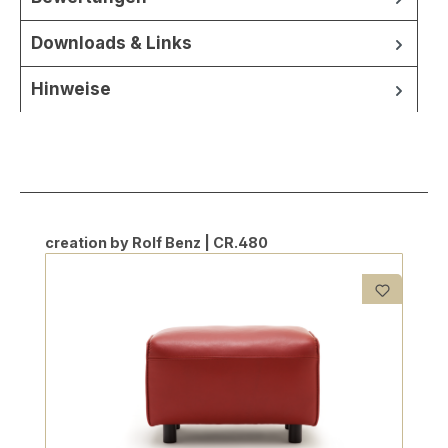
Downloads & Links
Hinweise
Produktgalerie überspringen
creation by Rolf Benz | CR.480