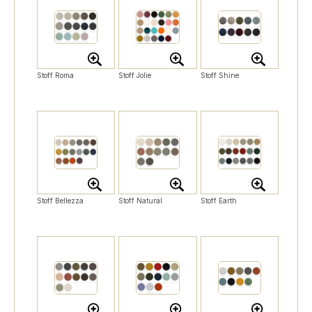
Stoff Roma
Stoff Jolie
Stoff Shine
Stoff Bellezza
Stoff Natural
Stoff Earth