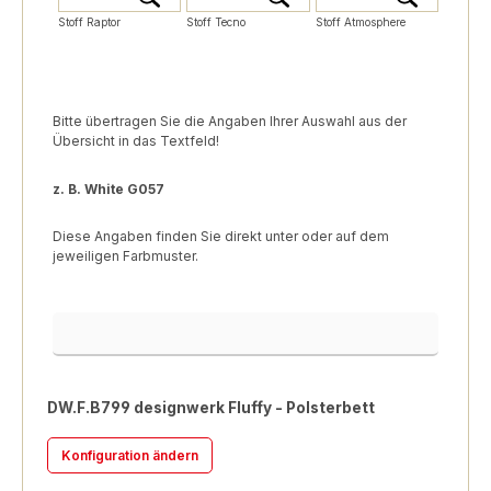
Stoff Raptor
Stoff Tecno
Stoff Atmosphere
Bitte übertragen Sie die Angaben Ihrer Auswahl aus der
Übersicht in das Textfeld!
z. B. White G057
Diese Angaben finden Sie direkt unter oder auf dem
jeweiligen Farbmuster.
Bezug
DW.F.B799 designwerk Fluffy - Polsterbett
Konfiguration ändern