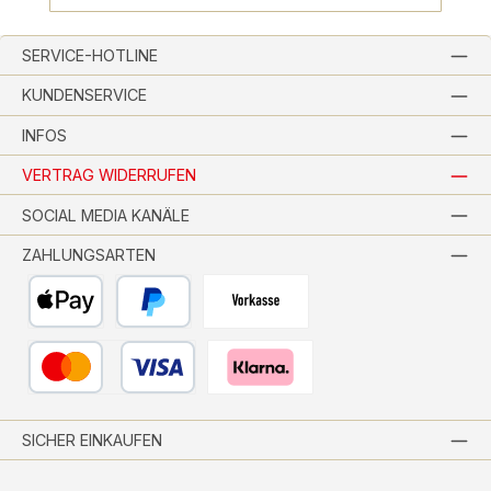
SERVICE-HOTLINE
KUNDENSERVICE
INFOS
VERTRAG WIDERRUFEN
SOCIAL MEDIA KANÄLE
ZAHLUNGSARTEN
Apple Pay
PayPal
Vorkasse per Banküberweisung
Kredit- oder Debitkarte
Pay with Klarna
SICHER EINKAUFEN