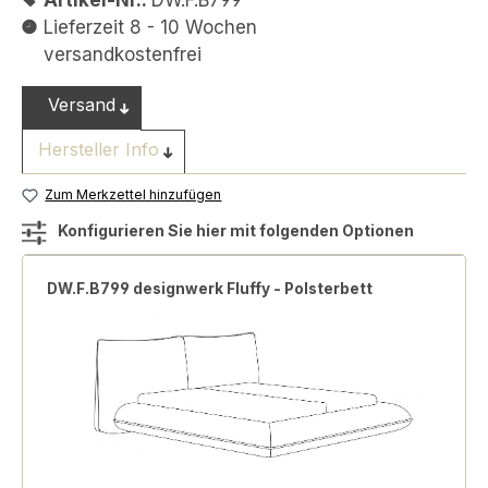
Artikel-Nr.:
DW.F.B799
Lieferzeit 8 - 10 Wochen
versandkostenfrei
Versand
Hersteller Info
Zum Merkzettel hinzufügen
Konfigurieren Sie hier mit folgenden Optionen
DW.F.B799 designwerk Fluffy - Polsterbett