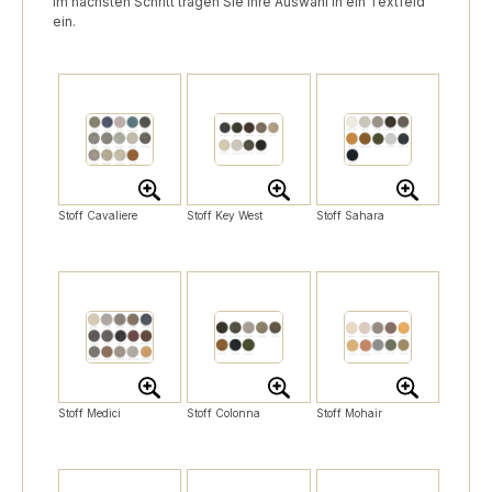
Im nächsten Schritt tragen Sie Ihre Auswahl in ein Textfeld
ein.
Stoff Cavaliere
Stoff Key West
Stoff Sahara
Stoff Medici
Stoff Colonna
Stoff Mohair