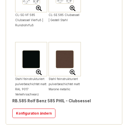
CL-SE-VF 585
CL-SE 585 Clubsessel
Clubsessel Vierfuß |
| Gestell Stahl
Rundrohrfuß
Stahl feinstrukturiert
Stahl feinstrukturiert
pulverbeschichtet matt
pulverbeschichtet matt
RAL 9017
Marone metallic
Verkehrsschwarz
RB.585 Rolf Benz 585 PHIL - Clubsessel
Konfiguration ändern