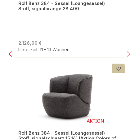
Rolf Benz 384 - Sessel (Loungesessel) |
Stoff, signalorange 28.400
2.126,00 €
Lieferzeit: 11 - 13 Wochen
Rolf Benz 384 - Sessel (Loungesessel) |
Stoff, signalschwarz 15.161 (Aktion Colors of