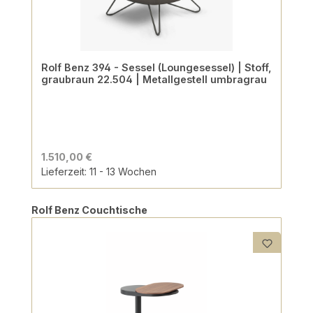
Rolf Benz 394 - Sessel (Loungesessel) | Stoff,
graubraun 22.504 | Metallgestell umbragrau
1.510,00 €
Lieferzeit: 11 - 13 Wochen
Produktgalerie überspringen
Rolf Benz Couchtische