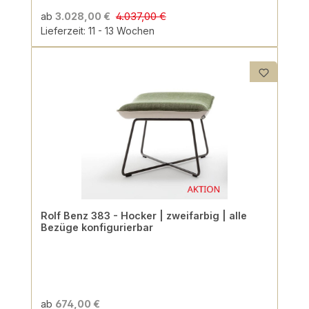
4.037,00 €
ab
3.028,00 €
Lieferzeit: 11 - 13 Wochen
Rolf Benz 383 - Hocker | zweifarbig | alle
Bezüge konfigurierbar
ab
674,00 €