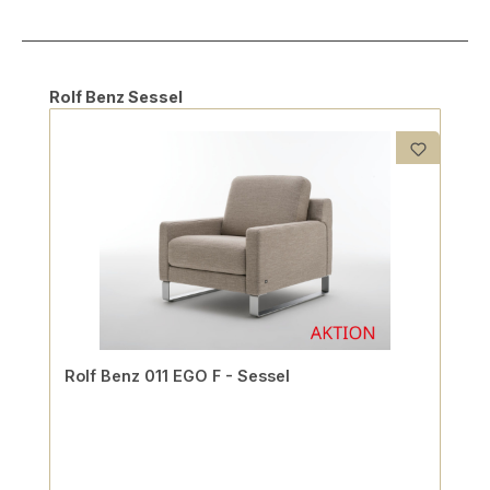
Produktgalerie überspringen
Rolf Benz Sessel
Rolf Benz 011 EGO F - Sessel