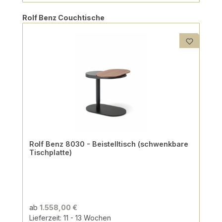
Produktgalerie überspringen
Rolf Benz Couchtische
Rolf Benz 8030 - Beistelltisch (schwenkbare
Tischplatte)
ab
1.558,00 €
Lieferzeit: 11 - 13 Wochen