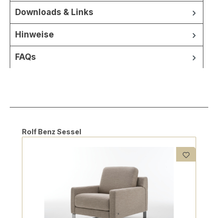
Downloads & Links
Hinweise
FAQs
Produktgalerie überspringen
Rolf Benz Sessel