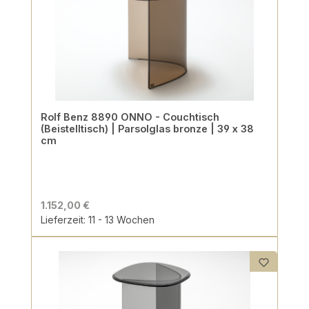
Rolf Benz 8890 ONNO - Couchtisch
(Beistelltisch) | Parsolglas bronze | 39 x 38
cm
1.152,00 €
Lieferzeit: 11 - 13 Wochen