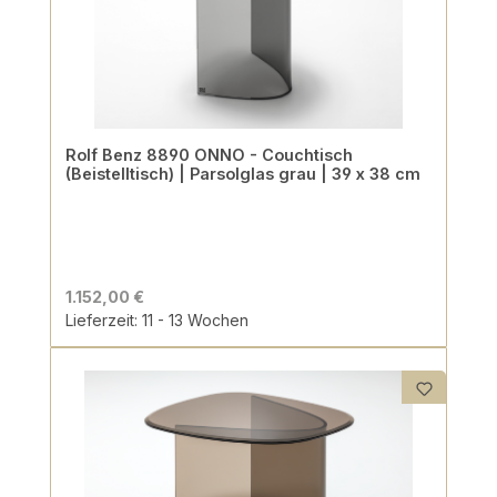
Rolf Benz 8890 ONNO - Couchtisch
(Beistelltisch) | Parsolglas grau | 39 x 38 cm
1.152,00 €
Lieferzeit: 11 - 13 Wochen