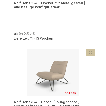
Rolf Benz 394 - Hocker mit Metallgestell |
alle Bezüge konfigurierbar
ab
546,00 €
Lieferzeit: 11 - 13 Wochen
Rolf Benz 394 - Sessel (Loungesessel) |
Leder, beigegrau 60.509 | Metallgestell