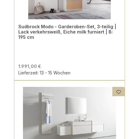
Sudbrock Modo - Garderoben-Set, 3-teilig |
Lack verkehrsweiß, Eiche milk furniert | B:
195 cm
1.991,00 €
Lieferzeit: 13 - 15 Wochen