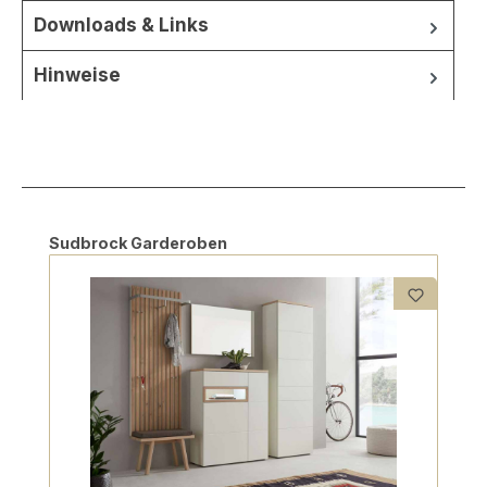
Downloads & Links
Hinweise
Produktgalerie überspringen
Sudbrock Garderoben