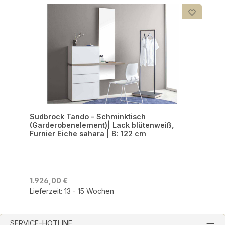
Sudbrock Tando - Schminktisch
(Garderobenelement)| Lack blütenweiß,
Furnier Eiche sahara | B: 122 cm
1.926,00 €
Lieferzeit: 13 - 15 Wochen
SERVICE-HOTLINE