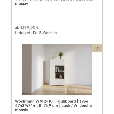
massiv
ab
1.199,00 €
Lieferzeit: 13- 15 Wochen
Wöstmann WM 2410 - Highboard | Type
4743/4744 | B: 76,9 cm | Lack / Wildeiche
massiv