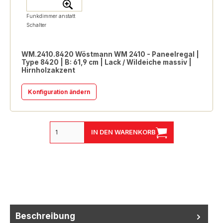
Funkdimmer anstatt
Schalter
WM.2410.8420 Wöstmann WM 2410 - Paneelregal |
Type 8420 | B: 61,9 cm | Lack / Wildeiche massiv |
Hirnholzakzent
Konfiguration ändern
IN DEN WARENKORB
Beschreibung