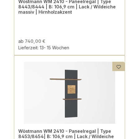
Wöstmann WM 2410 - Paneelregal | Type
8443/8444 | B: 106,9 cm | Lack / Wildeiche
massiv | Hirnholzakzent
ab
740,00 €
Lieferzeit: 13- 15 Wochen
Wöstmann WM 2410 - Paneelregal | Type
8453/8454| B: 106,9 cm | Lack / Wildeiche