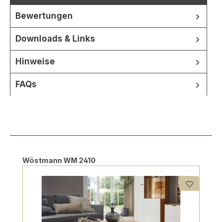
Bewertungen
Downloads & Links
Hinweise
FAQs
Produktgalerie überspringen
Wöstmann WM 2410