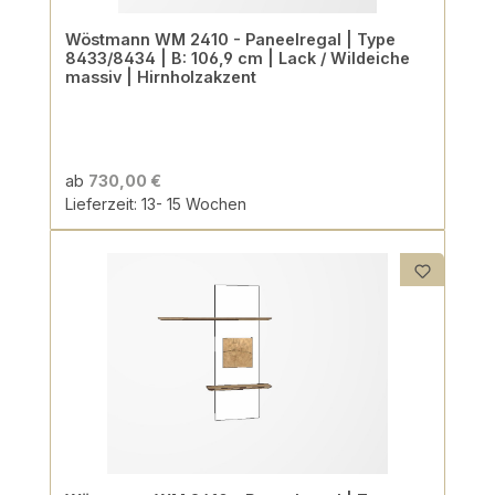
Wöstmann WM 2410 - Paneelregal | Type
8433/8434 | B: 106,9 cm | Lack / Wildeiche
massiv | Hirnholzakzent
ab
730,00 €
Lieferzeit: 13- 15 Wochen