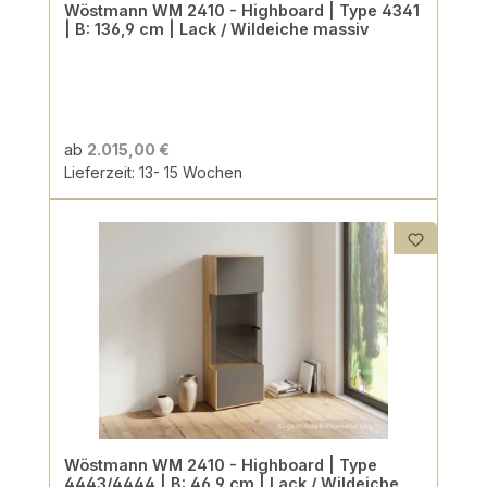
Wöstmann WM 2410 - Highboard | Type 4341
| B: 136,9 cm | Lack / Wildeiche massiv
ab
2.015,00 €
Lieferzeit: 13- 15 Wochen
Wöstmann WM 2410 - Highboard | Type
4443/4444 | B: 46,9 cm | Lack / Wildeiche