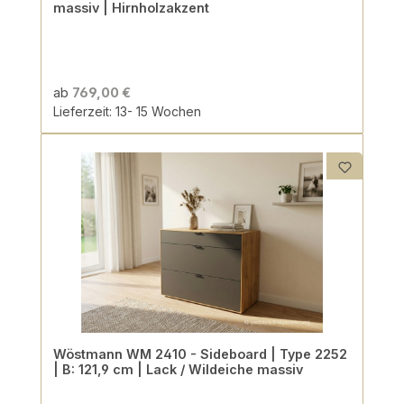
massiv | Hirnholzakzent
ab
769,00 €
Lieferzeit: 13- 15 Wochen
Wöstmann WM 2410 - Sideboard | Type 2252
| B: 121,9 cm | Lack / Wildeiche massiv