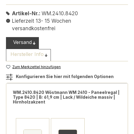
Artikel-Nr.:
WM.2410.8420
Lieferzeit 13- 15 Wochen
versandkostenfrei
Versand
Hersteller Info
Zum Merkzettel hinzufügen
Konfigurieren Sie hier mit folgenden Optionen
WM.2410.8420 Wöstmann WM 2410 - Paneelregal |
Type 8420 | B: 61,9 cm | Lack / Wildeiche massiv |
Hirnholzakzent