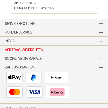
ab
1.719,00 €
Lieferzeit: 13- 15 Wochen
SERVICE-HOTLINE
KUNDENSERVICE
INFOS
VERTRAG WIDERRUFEN
SOCIAL MEDIA KANÄLE
ZAHLUNGSARTEN
Apple Pay
PayPal
Vorkasse per Banküberweisung
Kredit- oder Debitkarte
Pay with Klarna