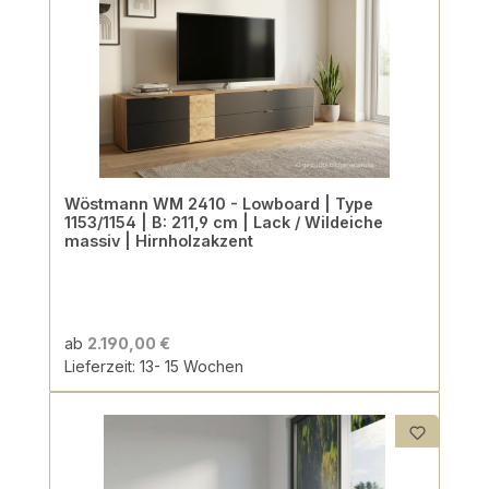
Wöstmann WM 2410 - Lowboard | Type
1153/1154 | B: 211,9 cm | Lack / Wildeiche
massiv | Hirnholzakzent
ab
2.190,00 €
Lieferzeit: 13- 15 Wochen