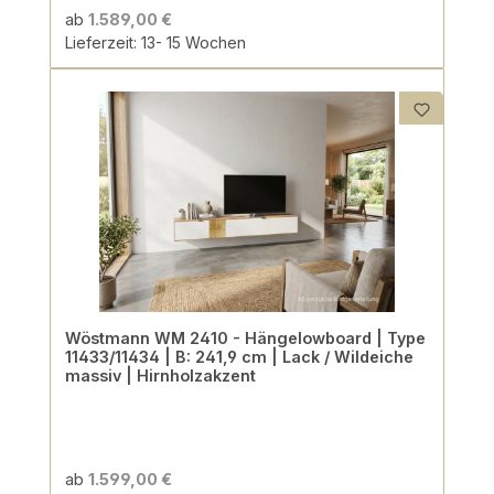
ab
1.589,00 €
Lieferzeit: 13- 15 Wochen
Wöstmann WM 2410 - Hängelowboard | Type
11433/11434 | B: 241,9 cm | Lack / Wildeiche
massiv | Hirnholzakzent
ab
1.599,00 €