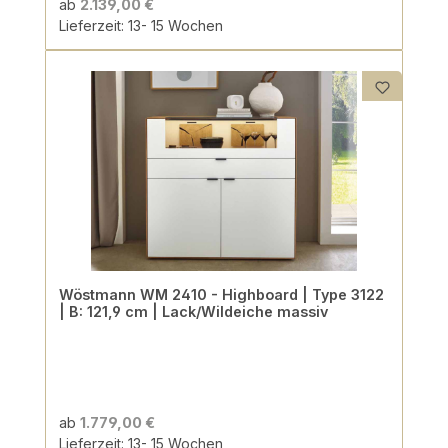
ab
2.139,00 €
Lieferzeit: 13- 15 Wochen
Wöstmann WM 2410 - Highboard | Type 3122
| B: 121,9 cm | Lack/Wildeiche massiv
ab
1.779,00 €
Lieferzeit: 13- 15 Wochen