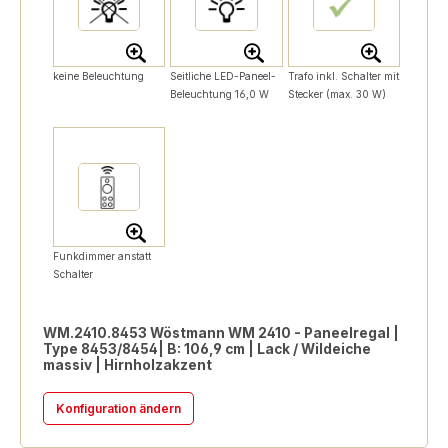
keine Beleuchtung
Seitliche LED-Paneel-
Trafo inkl. Schalter mit
Beleuchtung 16,0 W
Stecker (max. 30 W)
Funkdimmer anstatt
Schalter
WM.2410.8453 Wöstmann WM 2410 - Paneelregal |
Type 8453/8454| B: 106,9 cm | Lack / Wildeiche
massiv | Hirnholzakzent
Konfiguration ändern