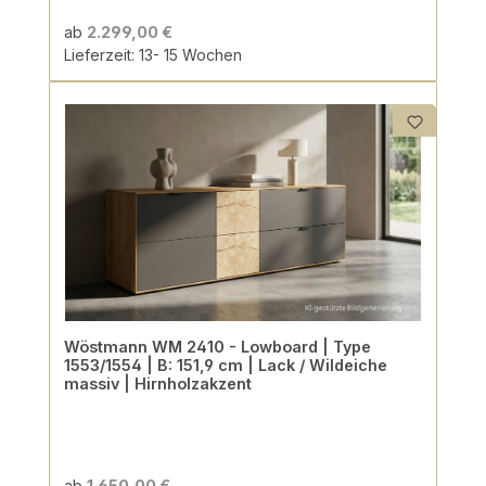
ab
2.299,00 €
Lieferzeit: 13- 15 Wochen
Wöstmann WM 2410 - Lowboard | Type
1553/1554 | B: 151,9 cm | Lack / Wildeiche
massiv | Hirnholzakzent
ab
1.650,00 €