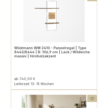
Wöstmann WM 2410 - Paneelregal | Type
8443/8444 | B: 106,9 cm | Lack / Wildeiche
massiv | Hirnholzakzent
ab
740,00 €
Lieferzeit: 13- 15 Wochen