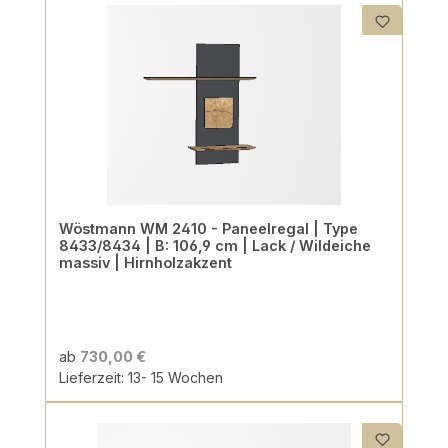
Wöstmann WM 2410 - Paneelregal | Type
8433/8434 | B: 106,9 cm | Lack / Wildeiche
massiv | Hirnholzakzent
ab
730,00 €
Lieferzeit: 13- 15 Wochen