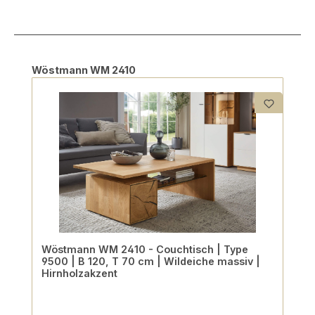
Produktgalerie überspringen
Wöstmann WM 2410
Wöstmann WM 2410 - Couchtisch | Type
9500 | B 120, T 70 cm | Wildeiche massiv |
Hirnholzakzent