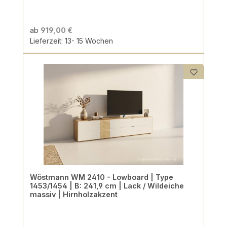
ab
919,00 €
Lieferzeit: 13- 15 Wochen
Wöstmann WM 2410 - Lowboard | Type
1453/1454 | B: 241,9 cm | Lack / Wildeiche
massiv | Hirnholzakzent