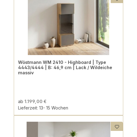
Wöstmann WM 2410 - Highboard | Type
4443/4444 | B: 46,9 cm | Lack / Wildeiche
massiv
ab
1.199,00 €
Lieferzeit: 13- 15 Wochen