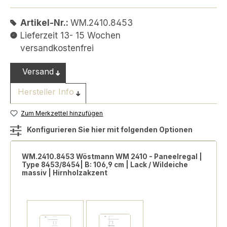
Artikel-Nr.:
WM.2410.8453
Lieferzeit 13- 15 Wochen
versandkostenfrei
Versand
Hersteller Info
Zum Merkzettel hinzufügen
Konfigurieren Sie hier mit folgenden Optionen
WM.2410.8453 Wöstmann WM 2410 - Paneelregal |
Type 8453/8454| B: 106,9 cm | Lack / Wildeiche
massiv | Hirnholzakzent