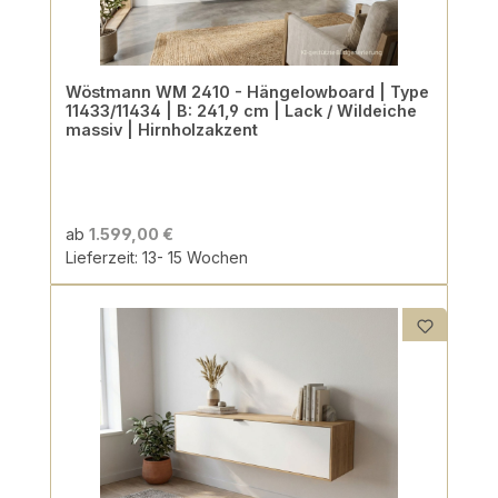
Wöstmann WM 2410 - Hängelowboard | Type
11433/11434 | B: 241,9 cm | Lack / Wildeiche
massiv | Hirnholzakzent
ab
1.599,00 €
Lieferzeit: 13- 15 Wochen