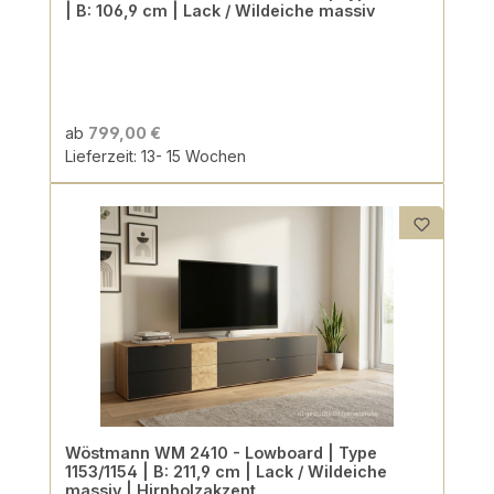
| B: 106,9 cm | Lack / Wildeiche massiv
ab
799,00 €
Lieferzeit: 13- 15 Wochen
Wöstmann WM 2410 - Lowboard | Type
1153/1154 | B: 211,9 cm | Lack / Wildeiche
massiv | Hirnholzakzent