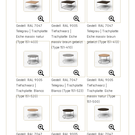
Gestell: RAL 7047
Gestell: RAL 9005
Gestell: RAL 7047
Telegrau | Tischplatte:
Tiefschwarz |
Telegrau | Tischplatte:
Eiche massiv natur
Tischplatte: Eiche
Eiche massiv braun
(Type 151-403)
massiv braun gebeizt
gebeizt (Type 151-413)
(Type 151-410)
Gestell: RAL 9005
Gestell: RAL 7047
Gestell: RAL 9005
Tiefschwarz |
Telegrau | Tischplatte:
Tiefschwarz |
Tischplatte: Blanco
Blanco (Type 151-523)
Tischplatte: Eiche
(Type 151-520)
massiv natur (Type
151-500)
Gestell: RAL 7047
Gestell: RAL 9005
Gestell: RAL 7047