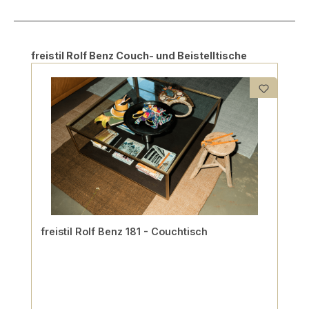
Produktgalerie überspringen
freistil Rolf Benz Couch- und Beistelltische
freistil Rolf Benz 181 - Couchtisch