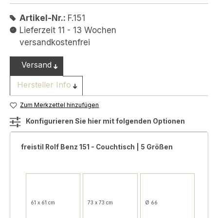
Artikel-Nr.:
F.151
Lieferzeit 11 - 13 Wochen
versandkostenfrei
Versand
Hersteller Info
Zum Merkzettel hinzufügen
Konfigurieren Sie hier mit folgenden Optionen
freistil Rolf Benz 151 - Couchtisch | 5 Größen
61 x 61 cm
73 x 73 cm
Ø 66