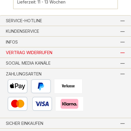
Lieferzeit: 11 - 13 Wochen
SERVICE-HOTLINE
KUNDENSERVICE
INFOS
VERTRAG WIDERRUFEN
SOCIAL MEDIA KANÄLE
ZAHLUNGSARTEN
Apple Pay
PayPal
Vorkasse per Banküberweisung
Kredit- oder Debitkarte
Pay with Klarna
SICHER EINKAUFEN