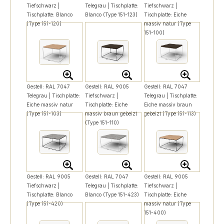
Tiefschwarz |
Telegrau | Tischplatte:
Tiefschwarz |
Tischplatte: Blanco
Blanco (Type 151-123)
Tischplatte: Eiche
(Type 151-120)
massiv natur (Type
151-100)
Gestell: RAL 7047
Gestell: RAL 9005
Gestell: RAL 7047
Telegrau | Tischplatte:
Tiefschwarz |
Telegrau | Tischplatte:
Eiche massiv natur
Tischplatte: Eiche
Eiche massiv braun
(Type 151-103)
massiv braun gebeizt
gebeizt (Type 151-113)
(Type 151-110)
Gestell: RAL 9005
Gestell: RAL 7047
Gestell: RAL 9005
Tiefschwarz |
Telegrau | Tischplatte:
Tiefschwarz |
Tischplatte: Blanco
Blanco (Type 151-423)
Tischplatte: Eiche
(Type 151-420)
massiv natur (Type
151-400)