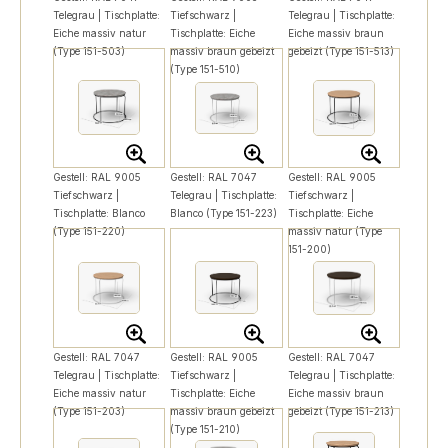
Telegrau | Tischplatte:
Tiefschwarz |
Telegrau | Tischplatte:
Eiche massiv natur
Tischplatte: Eiche
Eiche massiv braun
(Type 151-503)
massiv braun gebeizt
gebeizt (Type 151-513)
(Type 151-510)
Gestell: RAL 9005
Gestell: RAL 7047
Gestell: RAL 9005
Tiefschwarz |
Telegrau | Tischplatte:
Tiefschwarz |
Tischplatte: Blanco
Blanco (Type 151-223)
Tischplatte: Eiche
(Type 151-220)
massiv natur (Type
151-200)
Gestell: RAL 7047
Gestell: RAL 9005
Gestell: RAL 7047
Telegrau | Tischplatte:
Tiefschwarz |
Telegrau | Tischplatte:
Eiche massiv natur
Tischplatte: Eiche
Eiche massiv braun
(Type 151-203)
massiv braun gebeizt
gebeizt (Type 151-213)
(Type 151-210)