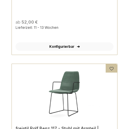
ab
52,00 €
Lieferzeit: 11 - 13 Wochen
Konfigurierbar
freistil Rolf Benz 117 - Stuhl mit Armteil |