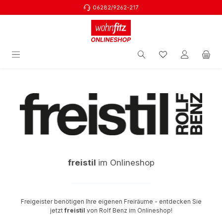
06282/9262-217
Zum Hauptinhalt springen
freistil
im Onlineshop
Freigeister benötigen Ihre eigenen Freiräume - entdecken Sie
jetzt
freistil
von Rolf Benz im Onlineshop!