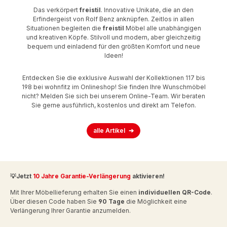
Das verkörpert
freistil
. Innovative Unikate, die an den
Erfindergeist von Rolf Benz anknüpfen. Zeitlos in allen
Situationen begleiten die
freistil
Möbel alle unabhängigen
und kreativen Köpfe. Stilvoll und modern, aber gleichzeitig
bequem und einladend für den größten Komfort und neue
Ideen!
Entdecken Sie die exklusive Auswahl der Kollektionen 117 bis
198 bei wohnfitz im Onlineshop! Sie finden Ihre Wunschmöbel
nicht? Melden Sie sich bei unserem Online-Team. Wir beraten
Sie gerne ausführlich, kostenlos und direkt am Telefon.
alle Artikel
💡Jetzt
10 Jahre Garantie-Verlängerung
aktivieren!
Mit Ihrer Möbellieferung erhalten Sie einen
individuellen QR-Code
.
Über diesen Code haben Sie
90 Tage
die Möglichkeit eine
Verlängerung Ihrer Garantie anzumelden.