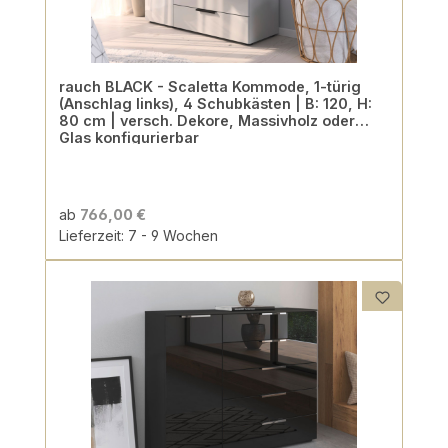
rauch BLACK - Scaletta Kommode, 1-türig
(Anschlag links), 4 Schubkästen | B: 120, H:
80 cm | versch. Dekore, Massivholz oder
Glas konfigurierbar
ab
766,00 €
Lieferzeit: 7 - 9 Wochen