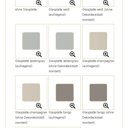
ohne Glasplatte
Glasplatte weiß
Glasplatte weiß (ohne
(aufliegend)
Dekordeckblatt
montiert)
Glasplatte seidengrau
Glasplatte seidengrau
Glasplatte champagner
(aufliegend)
(ohne Dekordeckblatt
(aufliegend)
montiert)
Glasplatte champagner
Glasplatte fango
Glasplatte fango (ohne
(ohne Dekordeckblatt
(aufliegend)
Dekordeckblatt
montiert)
montiert)