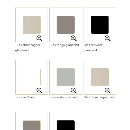
Glas champagner
Glas fango glänzend
Glas schwarz
glänzend
glänzend
Glas weiß matt
Glas seidengrau matt
Glas champagner matt