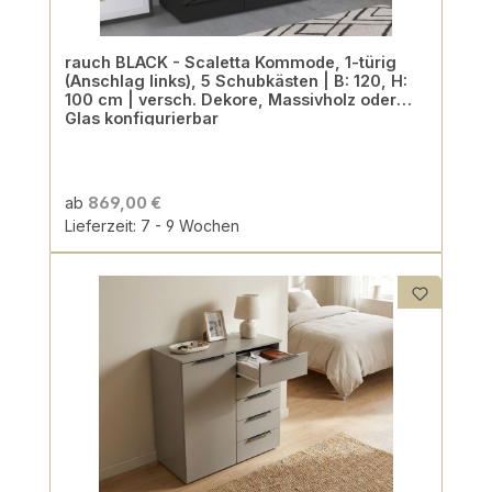
rauch BLACK - Scaletta Kommode, 1-türig
(Anschlag links), 5 Schubkästen | B: 120, H:
100 cm | versch. Dekore, Massivholz oder
Glas konfigurierbar
ab
869,00 €
Lieferzeit: 7 - 9 Wochen