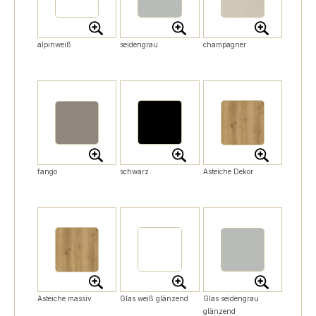
alpinweiß
seidengrau
champagner
fango
schwarz
Asteiche Dekor
Asteiche massiv
Glas weiß glänzend
Glas seidengrau
glänzend