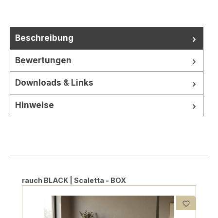
Beschreibung
Bewertungen
Downloads & Links
Hinweise
Produktgalerie überspringen
rauch BLACK | Scaletta - BOX