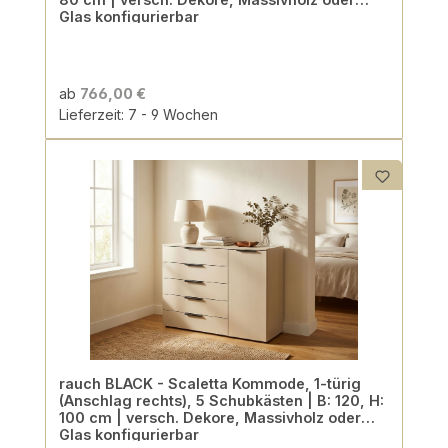
Glas konfigurierbar
ab
766,00 €
Lieferzeit: 7 - 9 Wochen
rauch BLACK - Scaletta Kommode, 1-türig
(Anschlag rechts), 5 Schubkästen | B: 120, H:
100 cm | versch. Dekore, Massivholz oder
Glas konfigurierbar