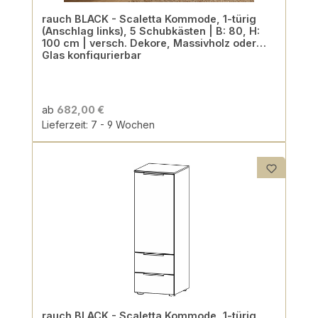
rauch BLACK - Scaletta Kommode, 1-türig
(Anschlag links), 5 Schubkästen | B: 80, H:
100 cm | versch. Dekore, Massivholz oder
Glas konfigurierbar
ab
682,00 €
Lieferzeit: 7 - 9 Wochen
rauch BLACK - Scaletta Kommode, 1-türig