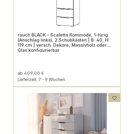
rauch BLACK - Scaletta Kommode, 1-türig
(Anschlag links), 2 Schubkästen | B: 40, H:
119 cm | versch. Dekore, Massivholz oder
Glas konfigurierbar
ab
409,00 €
Lieferzeit: 7 - 9 Wochen