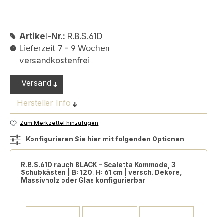
Artikel-Nr.:
R.B.S.61D
Lieferzeit 7 - 9 Wochen
versandkostenfrei
Versand
Hersteller Info
Zum Merkzettel hinzufügen
Konfigurieren Sie hier mit folgenden Optionen
R.B.S.61D rauch BLACK - Scaletta Kommode, 3
Schubkästen | B: 120, H: 61 cm | versch. Dekore,
Massivholz oder Glas konfigurierbar