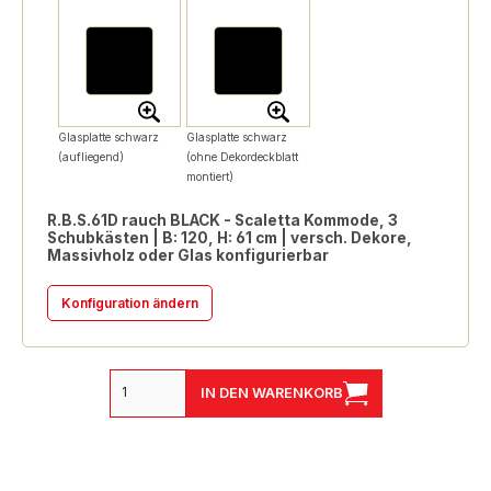
Glasplatte schwarz
Glasplatte schwarz
(aufliegend)
(ohne Dekordeckblatt
montiert)
R.B.S.61D rauch BLACK - Scaletta Kommode, 3
Schubkästen | B: 120, H: 61 cm | versch. Dekore,
Massivholz oder Glas konfigurierbar
Konfiguration ändern
IN DEN WARENKORB