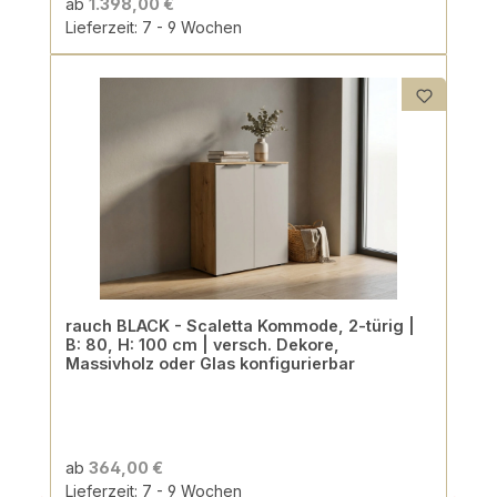
ab
1.398,00 €
Lieferzeit: 7 - 9 Wochen
rauch BLACK - Scaletta Kommode, 2-türig |
B: 80, H: 100 cm | versch. Dekore,
Massivholz oder Glas konfigurierbar
ab
364,00 €
Lieferzeit: 7 - 9 Wochen