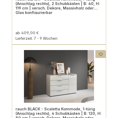
(Anschlag rechts), 2 Schubkästen | B: 40, H:
119 cm | versch. Dekore, Massivholz oder
Glas konfigurierbar
ab
409,00 €
Lieferzeit: 7 - 9 Wochen
rauch BLACK - Scaletta Kommode, 1-türig
(Anschlag rechts), 4 Schubkästen | B: 120, H:
80 cm | versch. Dekore, Massivholz oder