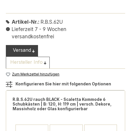
Artikel-Nr.:
R.B.S.62U
Lieferzeit 7 - 9 Wochen
versandkostenfrei
Versand
Hersteller Info
Zum Merkzettel hinzufügen
Konfigurieren Sie hier mit folgenden Optionen
R.B.S.62U rauch BLACK - Scaletta Kommode 6
Schubkästen | B: 120, H: 119 cm | versch. Dekore,
Massivholz oder Glas konfigurierbar