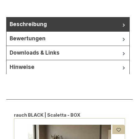
Beschreibung
Bewertungen
Downloads & Links
Hinweise
Produktgalerie überspringen
rauch BLACK | Scaletta - BOX