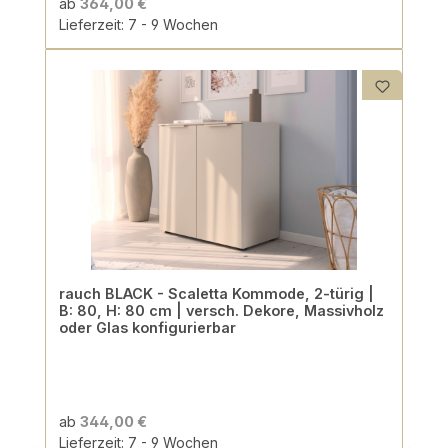
ab
364,00 €
Lieferzeit: 7 - 9 Wochen
rauch BLACK - Scaletta Kommode, 2-türig |
B: 80, H: 80 cm | versch. Dekore, Massivholz
oder Glas konfigurierbar
ab
344,00 €
Lieferzeit: 7 - 9 Wochen