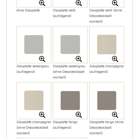
ohne Glasplatte
Glasplatte weiß
Glasplatte weiß (ohne
(aufliegend)
Dekordeckblatt
montiert)
Glasplatte seidengrau
Glasplatte seidengrau
Glasplatte champagner
(aufliegend)
(ohne Dekordeckblatt
(aufliegend)
montiert)
Glasplatte champagner
Glasplatte fango
Glasplatte fango (ohne
(ohne Dekordeckblatt
(aufliegend)
Dekordeckblatt
montiert)
montiert)