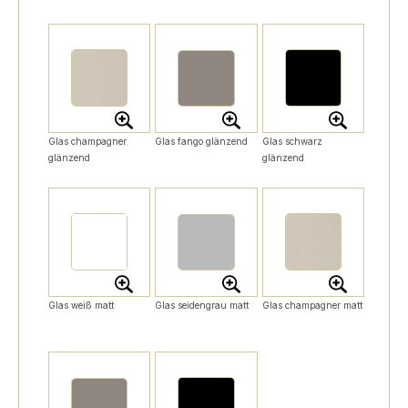
Glas champagner
Glas fango glänzend
Glas schwarz
glänzend
glänzend
Glas weiß matt
Glas seidengrau matt
Glas champagner matt