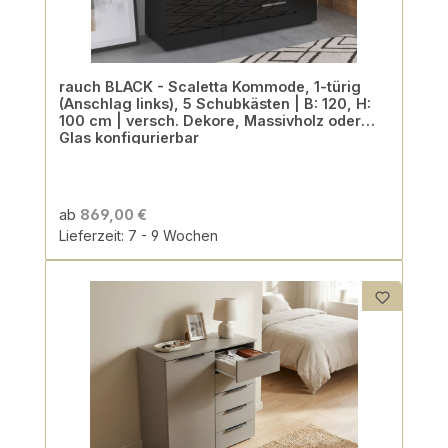
rauch BLACK - Scaletta Kommode, 1-türig
(Anschlag links), 5 Schubkästen | B: 120, H:
100 cm | versch. Dekore, Massivholz oder
Glas konfigurierbar
ab
869,00 €
Lieferzeit: 7 - 9 Wochen