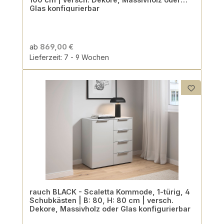
Glas konfigurierbar
ab
869,00 €
Lieferzeit: 7 - 9 Wochen
rauch BLACK - Scaletta Kommode, 1-türig, 4
Schubkästen | B: 80, H: 80 cm | versch.
Dekore, Massivholz oder Glas konfigurierbar