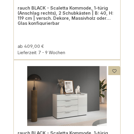
rauch BLACK - Scaletta Kommode, 1-türig
(Anschlag rechts), 2 Schubkästen | B: 40, H:
119 cm | versch. Dekore, Massivholz oder
Glas konfigurierbar
ab
409,00 €
Lieferzeit: 7 - 9 Wochen
rauch BLACK - Scaletta Kommode, 1-türig