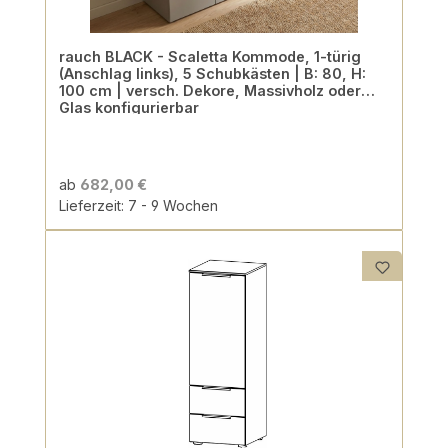
rauch BLACK - Scaletta Kommode, 1-türig
(Anschlag links), 5 Schubkästen | B: 80, H:
100 cm | versch. Dekore, Massivholz oder
Glas konfigurierbar
ab
682,00 €
Lieferzeit: 7 - 9 Wochen