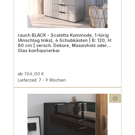
rauch BLACK - Scaletta Kommode, 1-türig
(Anschlag links), 4 Schubkästen | B: 120, H:
80 cm | versch. Dekore, Massivholz oder
Glas konfigurierbar
ab
766,00 €
Lieferzeit: 7 - 9 Wochen