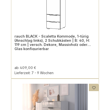
rauch BLACK - Scaletta Kommode, 1-türig
(Anschlag links), 2 Schubkästen | B: 40, H:
119 cm | versch. Dekore, Massivholz oder
Glas konfigurierbar
ab
409,00 €
Lieferzeit: 7 - 9 Wochen