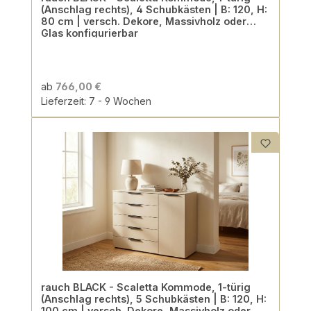
(Anschlag rechts), 4 Schubkästen | B: 120, H:
80 cm | versch. Dekore, Massivholz oder
Glas konfigurierbar
ab
766,00 €
Lieferzeit: 7 - 9 Wochen
rauch BLACK - Scaletta Kommode, 1-türig
(Anschlag rechts), 5 Schubkästen | B: 120, H:
100 cm | versch. Dekore, Massivholz oder