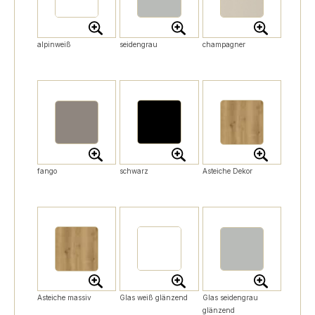
alpinweiß
seidengrau
champagner
fango
schwarz
Asteiche Dekor
Asteiche massiv
Glas weiß glänzend
Glas seidengrau
glänzend