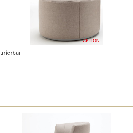
urierbar