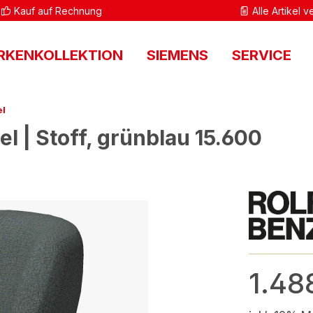
Kauf auf Rechnung
Alle Artikel 
RKENKOLLEKTION
SIEMENS
SERVICE
el
l | Stoff, grünblau 15.600
1.48