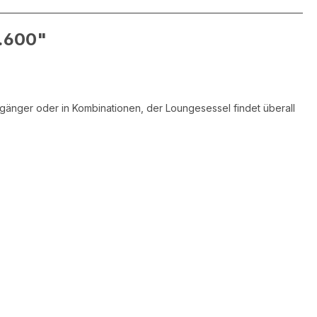
5.600"
lgänger oder in Kombinationen, der Loungesessel findet überall