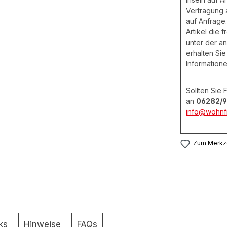
Vertragung
auf Anfrage.
Artikel die 
unter der a
erhalten Sie
Informatione
Sollten Sie
an
06282/9
info@wohnfi
Zum Merkze
ks
Hinweise
FAQs