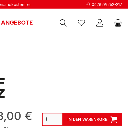
versandkostenfrei
06282/9262-217
ANGEBOTE
8,00 €
IN DEN WARENKORB