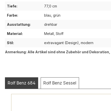
Tiefe:
77,0 cm
Farbe:
blau, grün
Ausstattung:
drehbar
Material:
Metall, Stoff
Stil:
extravagant (Design), modern
Anmerkung: Alle Artikel sind ohne Zubehör und Dekoration
Rolf Benz 684
Rolf Benz Sessel
Produktgalerie überspringen