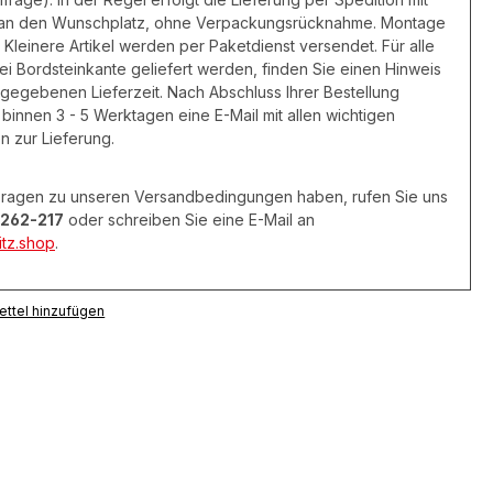
 an den Wunschplatz, ohne Verpackungsrücknahme. Montage
 Kleinere Artikel werden per Paketdienst versendet. Für alle
frei Bordsteinkante geliefert werden, finden Sie einen Hinweis
ngegebenen Lieferzeit. Nach Abschluss Ihrer Bestellung
 binnen 3 - 5 Werktagen eine E-Mail mit allen wichtigen
n zur Lieferung.
 Fragen zu unseren Versandbedingungen haben, rufen Sie uns
262-217
oder schreiben Sie eine E-Mail an
tz.shop
.
ttel hinzufügen