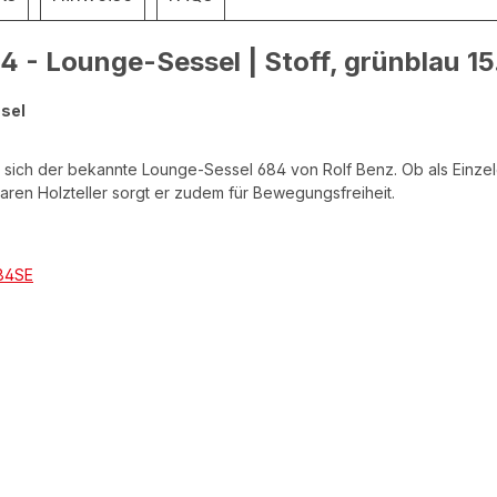
4 - Lounge-Sessel | Stoff, grünblau 1
ssel
ert sich der bekannte Lounge-Sessel 684 von Rolf Benz. Ob als Einze
aren Holzteller sorgt er zudem für Bewegungsfreiheit.
684SE