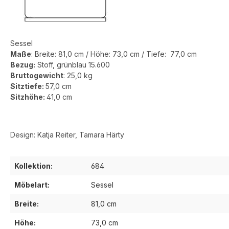
Sessel
Maße
:
Breite:
81,0 cm
/ Höhe:
73,0 cm
/ Tiefe:
77,0
cm
Bezug:
Stoff, grünblau 15.600
Bruttogewicht
:
25,0
kg
Sitztiefe:
57,0 cm
Sitzhöhe:
41,0 cm
Design: Katja Reiter, Tamara Härty
Kollektion:
684
Möbelart:
Sessel
Breite:
81,0 cm
Höhe:
73,0 cm