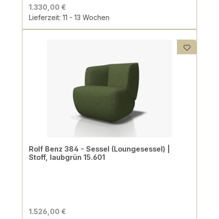
1.330,00 €
Lieferzeit: 11 - 13 Wochen
Rolf Benz 384 - Sessel (Loungesessel) |
Stoff, laubgrün 15.601
1.526,00 €