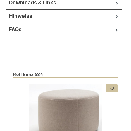
Downloads & Links
Hinweise
FAQs
Produktgalerie überspringen
Rolf Benz 684