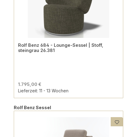
Rolf Benz 684 - Lounge-Sessel | Stoff,
steingrau 26.381
1.795,00 €
Lieferzeit: 11 - 13 Wochen
Produktgalerie überspringen
Rolf Benz Sessel