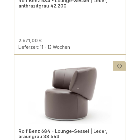
Rolf Benz 684 - Lounge-Sessel | Leder,
anthrazitgrau 42.200
2.671,00 €
Lieferzeit: 11 - 13 Wochen
Rolf Benz 684 - Lounge-Sessel | Leder,
braungrau 38.543