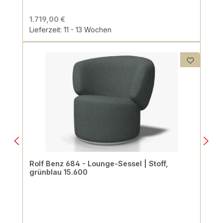
1.719,00 €
Lieferzeit: 11 - 13 Wochen
Rolf Benz 684 - Lounge-Sessel | Stoff,
grünblau 15.600