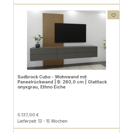
Sudbrock Cubo - Wohnwand mit
Paneelrückwand | B: 280,0 cm | Glattlack
onyxgrau, Ethno Eiche
5.137,00 €
Lieferzeit: 13 - 15 Wochen