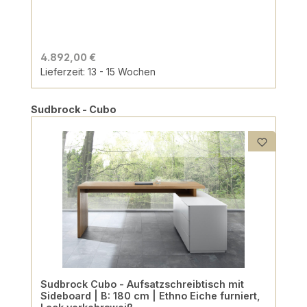
4.892,00 €
Lieferzeit: 13 - 15 Wochen
Produktgalerie überspringen
Sudbrock - Cubo
Sudbrock Cubo - Aufsatzschreibtisch mit
Sideboard | B: 180 cm | Ethno Eiche furniert,