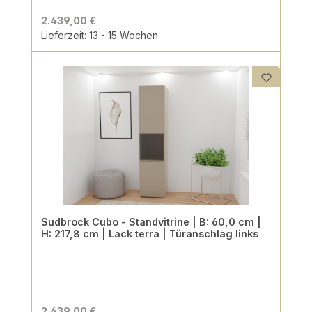
2.439,00 €
Lieferzeit: 13 - 15 Wochen
Sudbrock Cubo - Standvitrine | B: 60,0 cm |
H: 217,8 cm | Lack terra | Türanschlag links
2.439,00 €