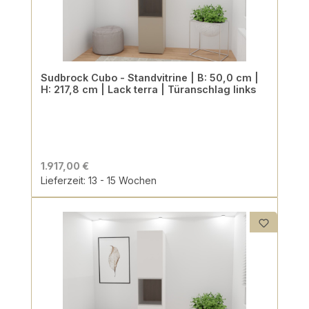
Sudbrock Cubo - Standvitrine | B: 50,0 cm |
H: 217,8 cm | Lack terra | Türanschlag links
1.917,00 €
Lieferzeit: 13 - 15 Wochen