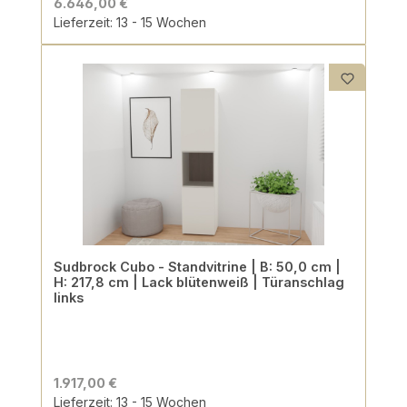
6.646,00 €
Lieferzeit: 13 - 15 Wochen
Sudbrock Cubo - Standvitrine | B: 50,0 cm |
H: 217,8 cm | Lack blütenweiß | Türanschlag
links
1.917,00 €
Lieferzeit: 13 - 15 Wochen