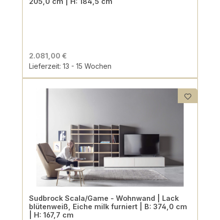
205,0 cm | H: 184,5 cm
2.081,00 €
Lieferzeit: 13 - 15 Wochen
Sudbrock Scala/Game - Wohnwand | Lack
blütenweiß, Eiche milk furniert | B: 374,0 cm
| H: 167,7 cm