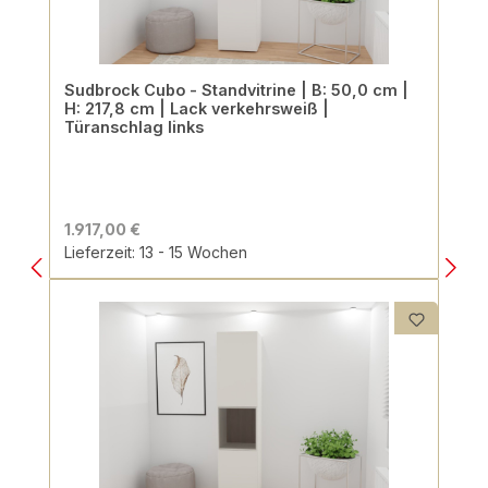
Sudbrock Cubo - Standvitrine | B: 50,0 cm |
H: 217,8 cm | Lack verkehrsweiß |
Türanschlag links
1.917,00 €
Lieferzeit: 13 - 15 Wochen