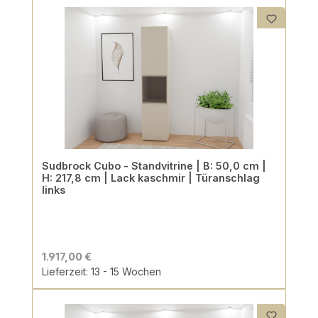
Sudbrock Cubo - Standvitrine | B: 50,0 cm |
H: 217,8 cm | Lack kaschmir | Türanschlag
links
1.917,00 €
Lieferzeit: 13 - 15 Wochen