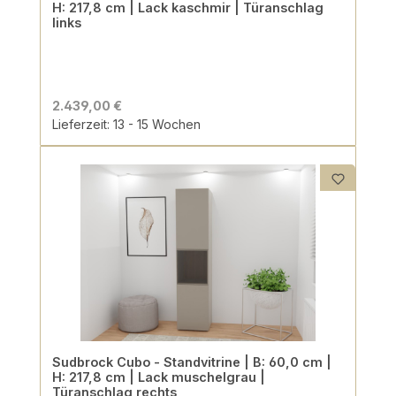
H: 217,8 cm | Lack kaschmir | Türanschlag
links
2.439,00 €
Lieferzeit: 13 - 15 Wochen
Sudbrock Cubo - Standvitrine | B: 60,0 cm |
H: 217,8 cm | Lack muschelgrau |
Türanschlag rechts