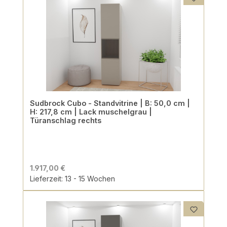
Sudbrock Cubo - Standvitrine | B: 50,0 cm |
H: 217,8 cm | Lack muschelgrau |
Türanschlag rechts
1.917,00 €
Lieferzeit: 13 - 15 Wochen