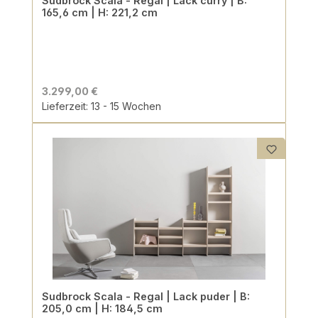
Sudbrock Scala - Regal | Lack curry | B:
165,6 cm | H: 221,2 cm
3.299,00 €
Lieferzeit: 13 - 15 Wochen
Sudbrock Scala - Regal | Lack puder | B:
205,0 cm | H: 184,5 cm