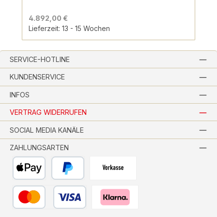
4.892,00 €
Lieferzeit: 13 - 15 Wochen
SERVICE-HOTLINE
KUNDENSERVICE
INFOS
VERTRAG WIDERRUFEN
SOCIAL MEDIA KANÄLE
ZAHLUNGSARTEN
Apple Pay
PayPal
Vorkasse per Banküberweisung
Kredit- oder Debitkarte
Pay with Klarna