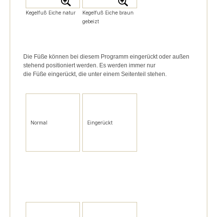
Kegelfuß Eiche natur
Kegelfuß Eiche braun
gebeizt
Die Füße können bei diesem Programm eingerückt oder außen
stehend positioniert werden.
Es werden immer nur
die Füße eingerückt, die unter einem Seitenteil stehen.
Normal
Eingerückt