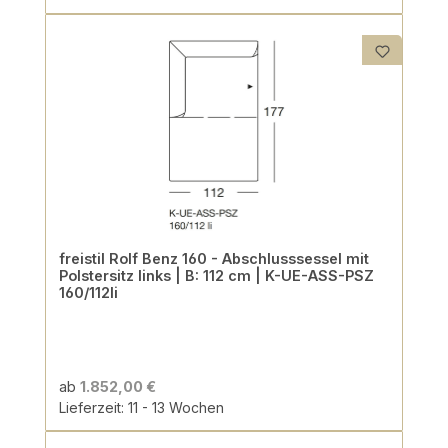
freistil Rolf Benz 160 - Abschlusssessel mit
Polstersitz links | B: 112 cm | K-UE-ASS-PSZ
160/112li
ab
1.852,00 €
Lieferzeit: 11 - 13 Wochen