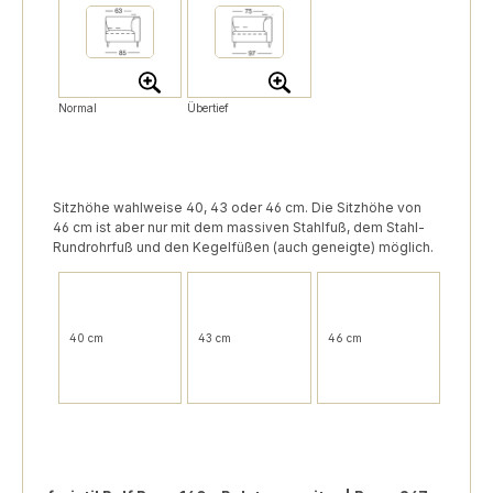
Normal
Übertief
Sitzhöhe wahlweise 40, 43 oder 46 cm. Die Sitzhöhe von
46 cm ist aber nur mit dem massiven Stahlfuß, dem Stahl-
Rundrohrfuß und den Kegelfüßen (auch geneigte) möglich.
40 cm
43 cm
46 cm