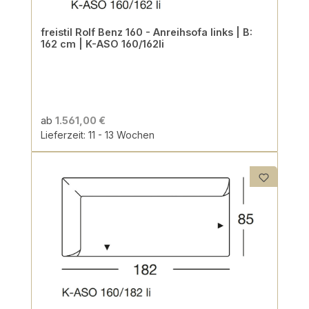
freistil Rolf Benz 160 - Anreihsofa links | B:
162 cm | K-ASO 160/162li
ab
1.561,00 €
Lieferzeit: 11 - 13 Wochen