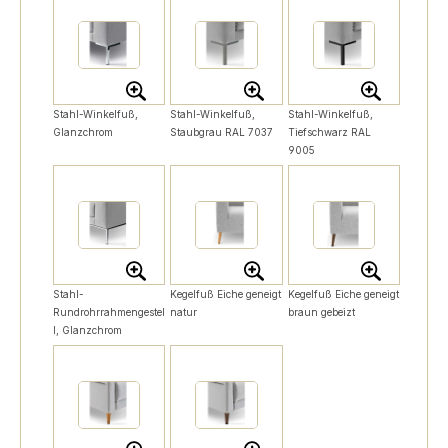
Stahl-Winkelfuß,
Stahl-Winkelfuß,
Stahl-Winkelfuß,
Glanzchrom
Staubgrau RAL 7037
Tiefschwarz RAL
9005
Stahl-
Kegelfuß Eiche geneigt
Kegelfuß Eiche geneigt
Rundrohrrahmengestel
natur
braun gebeizt
l, Glanzchrom