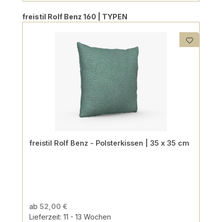
Produktgalerie überspringen
freistil Rolf Benz 160 | TYPEN
freistil Rolf Benz - Polsterkissen | 35 x 35 cm
ab
52,00 €
Lieferzeit: 11 - 13 Wochen