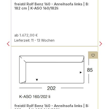
freistil Rolf Benz 160 - Anreihsofa links | B:
182 cm | K-ASO 160/182li
ab
1.672,00 €
Lieferzeit: 11 - 13 Wochen
freistil Rolf Benz 160 - Anreihsofa links | B: