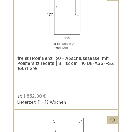
freistil Rolf Benz 160 - Abschlusssessel mit
Polstersitz rechts | B: 112 cm | K-UE-ASS-PSZ
160/112re
ab
1.852,00 €
Lieferzeit: 11 - 13 Wochen