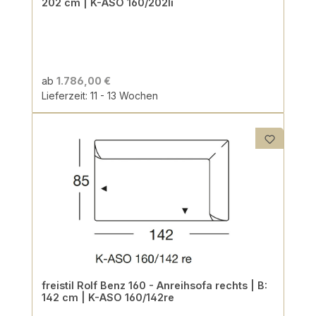
202 cm | K-ASO 160/202li
ab
1.786,00 €
Lieferzeit: 11 - 13 Wochen
freistil Rolf Benz 160 - Anreihsofa rechts | B:
142 cm | K-ASO 160/142re