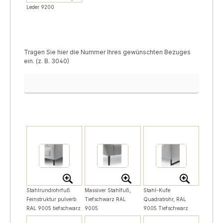
Leder 9200
Tragen Sie hier die Nummer Ihres gewünschten Bezuges
ein. (z. B. 3040)
Bezugsnummer
Stahlrundrohrfuß
Massiver Stahlfuß,
Stahl-Kufe
Feinstruktur pulverb.
Tiefschwarz RAL
Quadratrohr, RAL
RAL 9005 tiefschwarz
9005
9005 Tiefschwarz