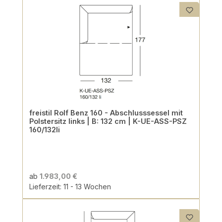
freistil Rolf Benz 160 - Abschlusssessel mit
Polstersitz links | B: 132 cm | K-UE-ASS-PSZ
160/132li
ab
1.983,00 €
Lieferzeit: 11 - 13 Wochen