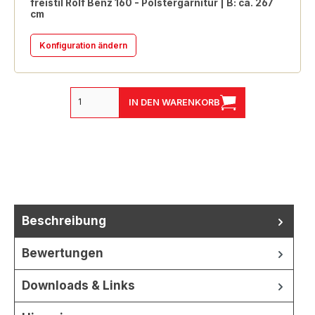
freistil Rolf Benz 160 - Polstergarnitur | B: ca. 267
cm
Konfiguration ändern
IN DEN WARENKORB
Beschreibung
Bewertungen
Downloads & Links