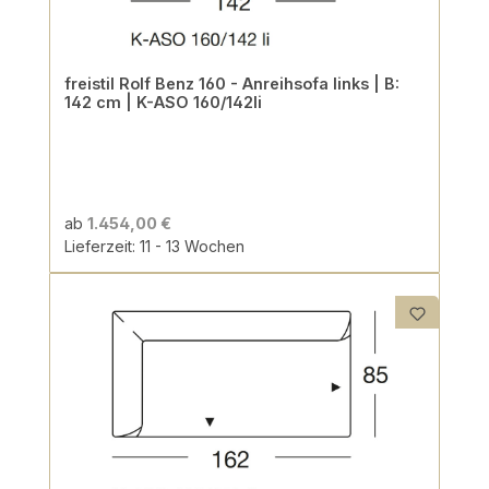
freistil Rolf Benz 160 - Anreihsofa links | B:
142 cm | K-ASO 160/142li
ab
1.454,00 €
Lieferzeit: 11 - 13 Wochen