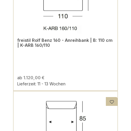
freistil Rolf Benz 160 - Anreihbank | B: 110 cm
| K-ARB 160/110
ab
1.120,00 €
Lieferzeit: 11 - 13 Wochen