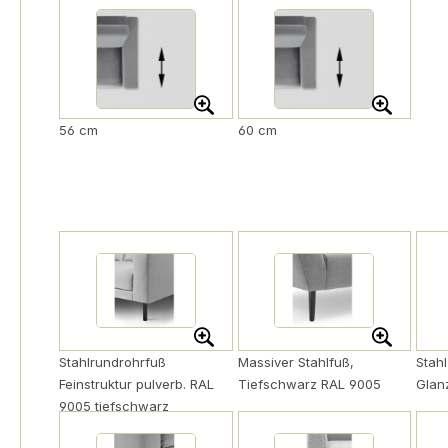
56 cm
60 cm
Stahlrundrohrfuß
Massiver Stahlfuß,
Stah
Feinstruktur pulverb. RAL
Tiefschwarz RAL 9005
Glan
9005 tiefschwarz