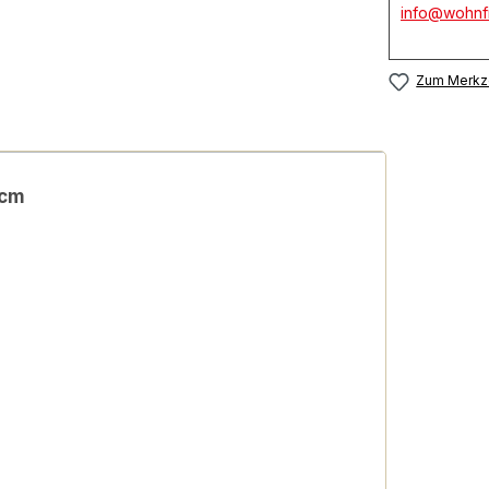
info@wohnfi
Zum Merkze
 cm