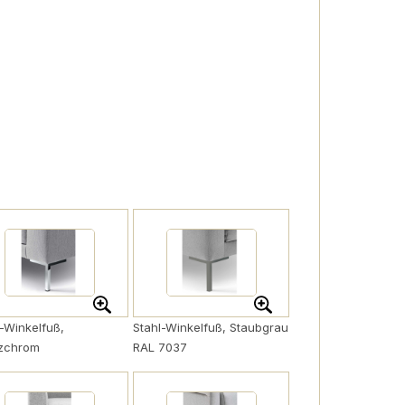
l-Winkelfuß,
Stahl-Winkelfuß, Staubgrau
zchrom
RAL 7037