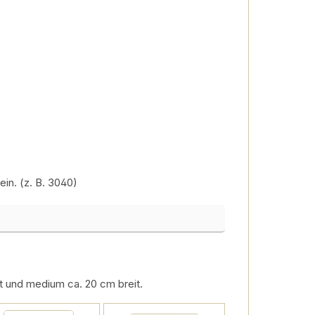
in. (z. B. 3040)
eit und medium ca. 20 cm breit.