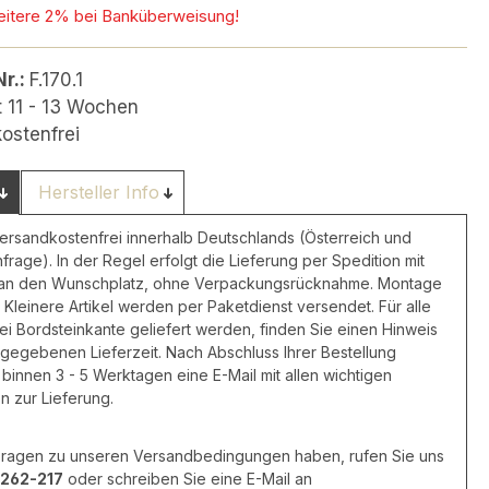
eitere 2% bei Banküberweisung!
Nr.:
F.170.1
t 11 - 13 Wochen
ostenfrei
Hersteller Info
versandkostenfrei innerhalb Deutschlands (Österreich und
nfrage). In der Regel erfolgt die Lieferung per Spedition mit
 an den Wunschplatz, ohne Verpackungsrücknahme. Montage
 Kleinere Artikel werden per Paketdienst versendet. Für alle
frei Bordsteinkante geliefert werden, finden Sie einen Hinweis
ngegebenen Lieferzeit. Nach Abschluss Ihrer Bestellung
 binnen 3 - 5 Werktagen eine E-Mail mit allen wichtigen
n zur Lieferung.
 Fragen zu unseren Versandbedingungen haben, rufen Sie uns
262-217
oder schreiben Sie eine E-Mail an