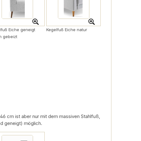
lfuß Eiche geneigt
Kegelfuß Eiche natur
n gebeizt
46 cm ist aber nur mit dem massiven Stahlfuß,
d geneigt) möglich.