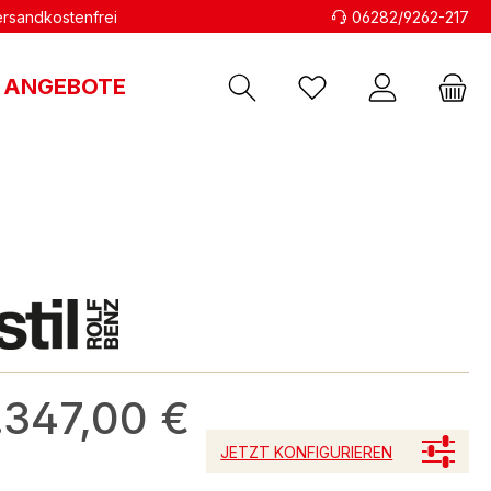
versandkostenfrei
06282/9262-217
ANGEBOTE
.347,00 €
JETZT KONFIGURIEREN