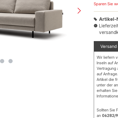
Sparen Sie w
Artikel-
Lieferzei
versandk
Versand
Wir liefern 
Inseln auf A
Vertragung
auf Anfrage.
Artikel die 
unter der a
erhalten Sie
Informatione
Sollten Sie
an
06282/9