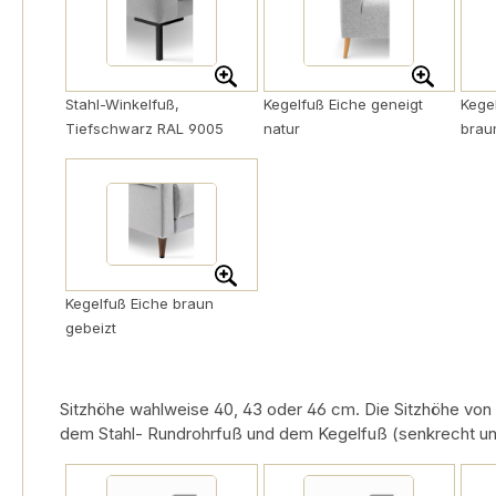
Stahl-Winkelfuß,
Kegelfuß Eiche geneigt
Kege
Tiefschwarz RAL 9005
natur
brau
Kegelfuß Eiche braun
gebeizt
Sitzhöhe wahlweise 40, 43 oder 46 cm. Die Sitzhöhe von 
dem Stahl- Rundrohrfuß und dem Kegelfuß (senkrecht un