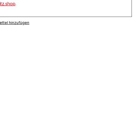
tz.shop
.
ttel hinzufügen