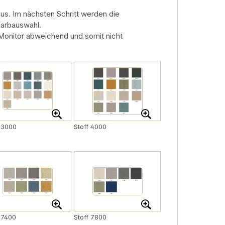
us. Im nächsten Schritt werden die
Farbauswahl.
 Monitor abweichend und somit nicht
f 3000
Stoff 4000
f 7400
Stoff 7800