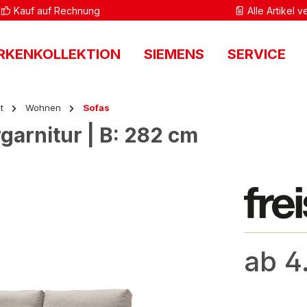
Kauf auf Rechnung
Alle Artikel 
RKENKOLLEKTION
SIEMENS
SERVICE
t
Wohnen
Sofas
rgarnitur | B: 282 cm
ab 4