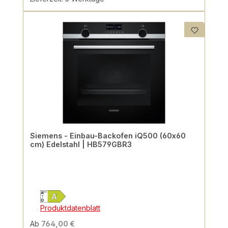
Siemens - Einbau-Backofen iQ500 (60x60
cm) Edelstahl | HB579GBR3
Produktdatenblatt
Ab
764,00 €