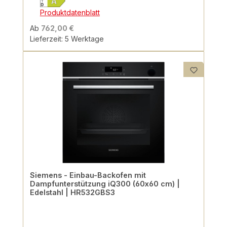
Produktdatenblatt
Ab
762,00 €
Lieferzeit: 5 Werktage
Siemens - Einbau-Backofen mit
Dampfunterstützung iQ300 (60x60 cm) |
Edelstahl | HR532GBS3