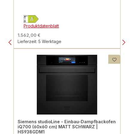
Produktdatenblatt
1.562,00 €
Lieferzeit: 5 Werktage
Siemens studioLine - Einbau-Dampfbackofen
iQ700 (60x60 cm) MATT SCHWARZ |
HS938GDM1