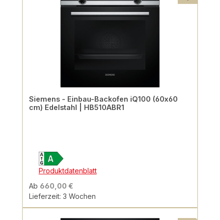
Siemens - Einbau-Backofen iQ100 (60x60
cm) Edelstahl | HB510ABR1
Produktdatenblatt
Ab
660,00 €
Lieferzeit: 3 Wochen