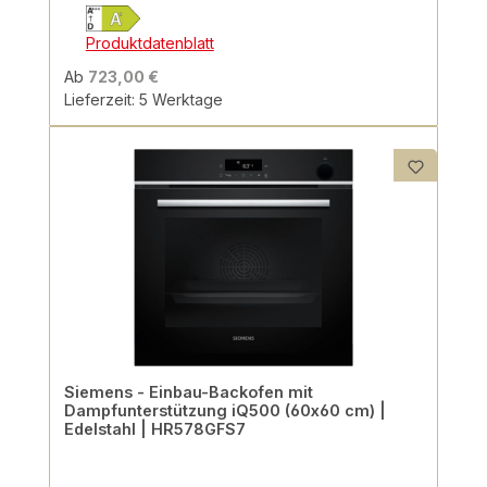
Produktdatenblatt
Ab
723,00 €
Lieferzeit: 5 Werktage
Siemens - Einbau-Backofen mit
Dampfunterstützung iQ500 (60x60 cm) |
Edelstahl | HR578GFS7