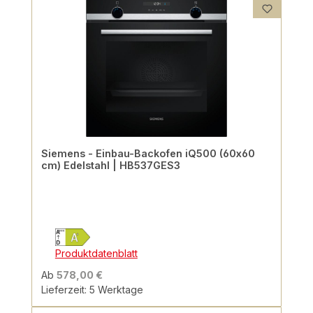
Siemens - Einbau-Backofen iQ500 (60x60
cm) Edelstahl | HB537GES3
Produktdatenblatt
Ab
578,00 €
Lieferzeit: 5 Werktage