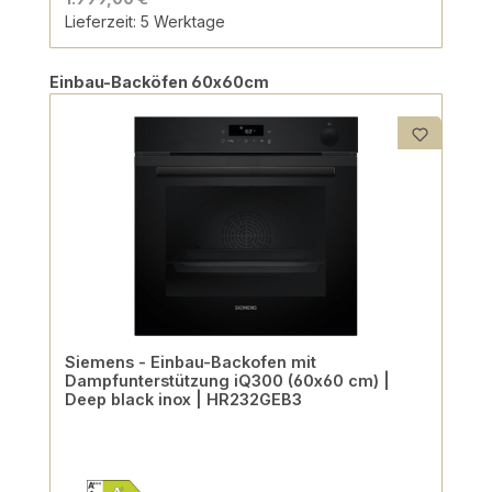
Lieferzeit: 5 Werktage
Produktgalerie überspringen
Einbau-Backöfen 60x60cm
Siemens - Einbau-Backofen mit
Dampfunterstützung iQ300 (60x60 cm) |
Deep black inox | HR232GEB3