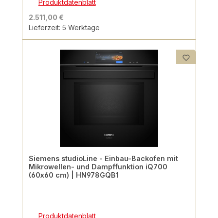
Produktdatenblatt
2.511,00 €
Lieferzeit: 5 Werktage
Siemens studioLine - Einbau-Backofen mit
Mikrowellen- und Dampffunktion iQ700
(60x60 cm) | HN978GQB1
Produktdatenblatt