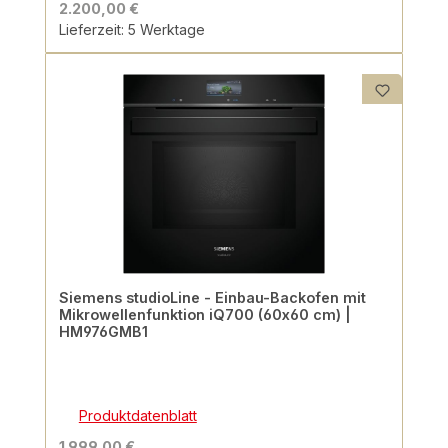
2.200,00 €
Lieferzeit: 5 Werktage
Siemens studioLine - Einbau-Backofen mit
Mikrowellenfunktion iQ700 (60x60 cm) |
HM976GMB1
Produktdatenblatt
1.999,00 €