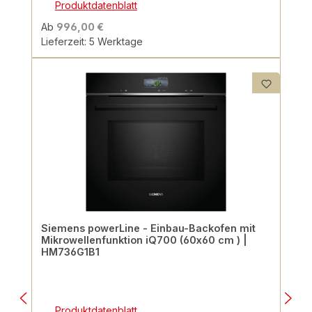
Produktdatenblatt
Ab
996,00 €
Lieferzeit: 5 Werktage
Siemens powerLine - Einbau-Backofen mit
Mikrowellenfunktion iQ700 (60x60 cm ) |
HM736G1B1
Produktdatenblatt