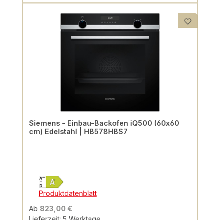
Siemens - Einbau-Backofen iQ500 (60x60
cm) Edelstahl | HB578HBS7
Produktdatenblatt
Ab
823,00 €
Lieferzeit: 5 Werktage