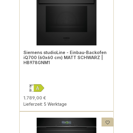
Siemens studioLine - Einbau-Backofen
iQ700 (60x60 cm) MATT SCHWARZ |
HB978GNM1
1.789,00 €
Lieferzeit: 5 Werktage