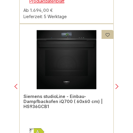
Produktdatenblatt
Ab
1.694,00 €
Lieferzeit: 5 Werktage
Siemens studioLine - Einbau-
Dampfbackofen iQ700 ( 60x60 cm) |
HS936GCB1