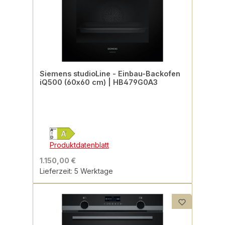
Siemens studioLine - Einbau-Backofen
iQ500 (60x60 cm) | HB479G0A3
Produktdatenblatt
1.150,00 €
Lieferzeit: 5 Werktage