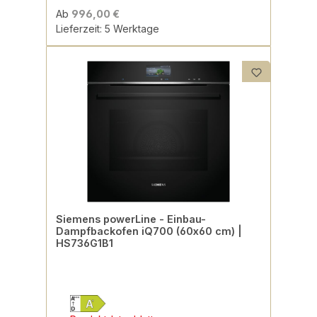
Ab
996,00 €
Lieferzeit: 5 Werktage
Siemens powerLine - Einbau-
Dampfbackofen iQ700 (60x60 cm) |
HS736G1B1