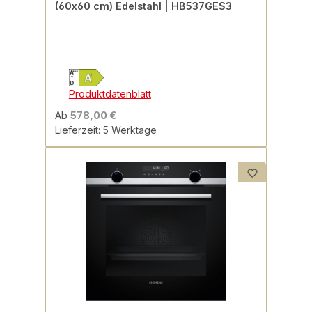
(60x60 cm) Edelstahl | HB537GES3
Produktdatenblatt
Ab
578,00 €
Lieferzeit: 5 Werktage