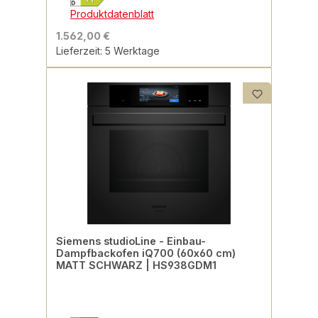
Produktdatenblatt
1.562,00 €
Lieferzeit: 5 Werktage
Siemens studioLine - Einbau-
Dampfbackofen iQ700 (60x60 cm)
MATT SCHWARZ | HS938GDM1