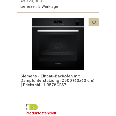
Ab
723,00 €
Lieferzeit: 5 Werktage
Siemens - Einbau-Backofen mit
Dampfunterstützung iQ500 (60x60 cm)
| Edelstahl | HR578GFS7
Produktdatenblatt