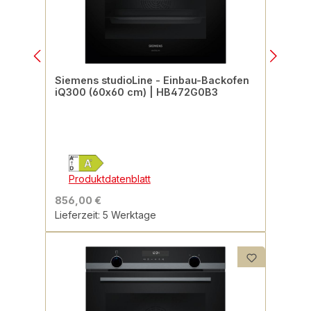
Siemens studioLine - Einbau-Backofen
iQ300 (60x60 cm) | HB472G0B3
Produktdatenblatt
856,00 €
Lieferzeit: 5 Werktage