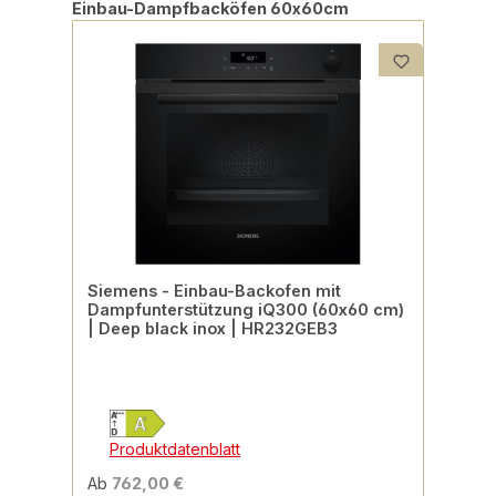
Produktgalerie überspringen
Einbau-Dampfbacköfen 60x60cm
Siemens - Einbau-Backofen mit
Dampfunterstützung iQ300 (60x60 cm)
| Deep black inox | HR232GEB3
Produktdatenblatt
Ab
762,00 €