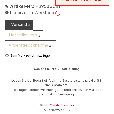
Artikel-Nr.:
HS958GCB1
Lieferzeit 5 Werktage
Versand
Hersteller Info
Altgeräterücknahme
Zum Merkzettel hinzufügen
Wählen Sie Ihre Zusatzleistung!
Legen Sie bei Bedarf einfach Ihre Zusatzleistung pro Gerät in
den Warenkorb.
Bei Fragen, stehen wir Ihnen gerne telefonisch, per Mail oder
per Chat zur Verfügung.
✉
info@wohnfitz.shop
📞06282/9262-217