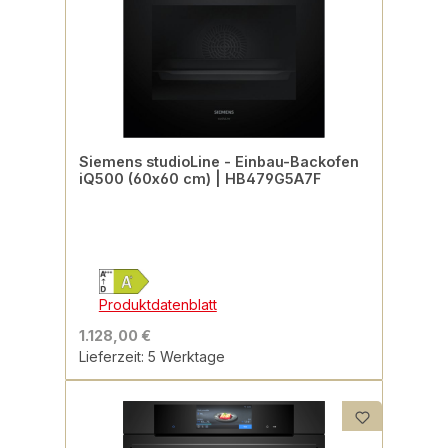
Siemens studioLine - Einbau-Backofen
iQ500 (60x60 cm) | HB479G5A7F
Produktdatenblatt
1.128,00 €
Lieferzeit: 5 Werktage