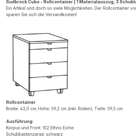
Sudbrock Cubo - Rollcontainer | 1 Materialauszug, 3 Schubl
Ein Artikel und doch so viele Möglichkeiten. Der Rollcontainer vo
sparen Sie sich die Versandkosten!
Rollcontainer
Breite: 43,0 cm; Höhe: 59,2 cm (inkl. Rollen); Tiefe: 59,5 cm
Ausführung:
Korpus und Front: 102 Ethno Eiche
Schubkastenzarge: schwarz