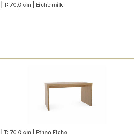
40,0 cm | T: 70,0 cm | Eiche milk
40,0 cm | T: 70,0 cm | Ethno Eiche