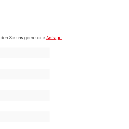
nden Sie uns gerne eine
Anfrage
!