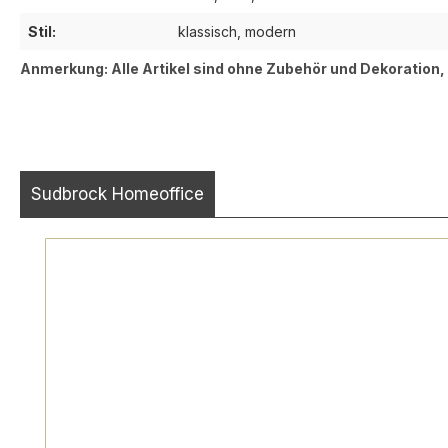
Stil:
klassisch, modern
Anmerkung: Alle Artikel sind ohne Zubehör und Dekoration
Sudbrock Homeoffice
Produktgalerie überspringen