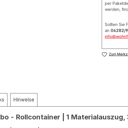
per Paketdie
werden, fin
Sollten Sie
an
06282/9
info@wohnfi
Zum Merkze
ks
Hinweise
 - Rollcontainer | 1 Materialauszug,