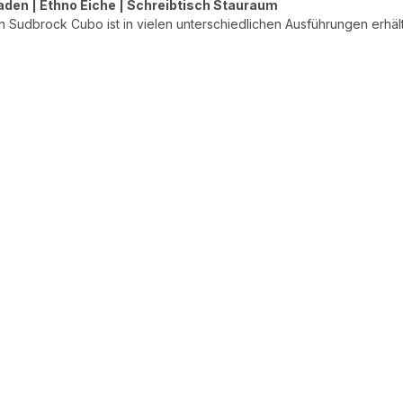
aden | Ethno Eiche | Schreibtisch Stauraum
n Sudbrock Cubo ist in vielen unterschiedlichen Ausführungen erhältl