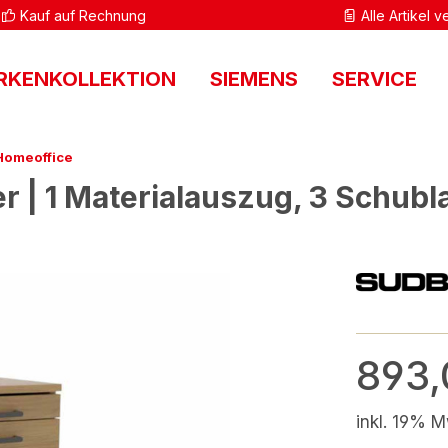
Kauf auf Rechnung
Alle Artikel 
RKENKOLLEKTION
SIEMENS
SERVICE
Homeoffice
r | 1 Materialauszug, 3 Schubl
893,
inkl. 19% M