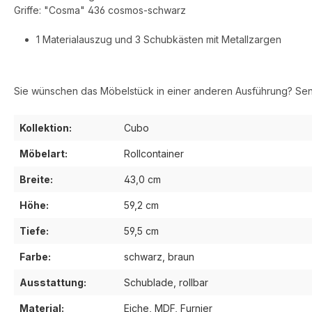
Griffe: "Cosma" 436 cosmos-schwarz
1 Materialauszug und 3 Schubkästen mit Metallzargen
Sie wünschen das Möbelstück in einer anderen Ausführung? Se
Kollektion:
Cubo
Möbelart:
Rollcontainer
Breite:
43,0 cm
Höhe:
59,2 cm
Tiefe:
59,5 cm
Farbe:
schwarz, braun
Ausstattung:
Schublade, rollbar
Material:
Eiche, MDF, Furnier