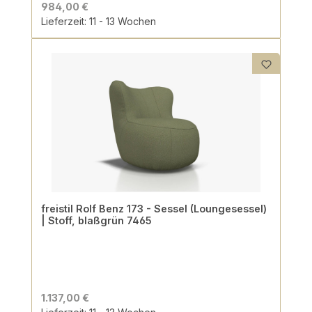
984,00 €
Lieferzeit: 11 - 13 Wochen
freistil Rolf Benz 173 - Sessel (Loungesessel)
| Stoff, blaßgrün 7465
1.137,00 €