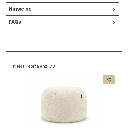
Hinweise
FAQs
Produktgalerie überspringen
freistil Rolf Benz 173