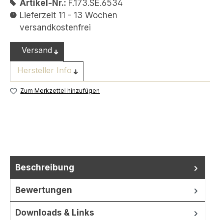
Artikel-Nr.:
F.173.SE.6534
Lieferzeit 11 - 13 Wochen
versandkostenfrei
Versand
Hersteller Info
Zum Merkzettel hinzufügen
Beschreibung
Bewertungen
Downloads & Links