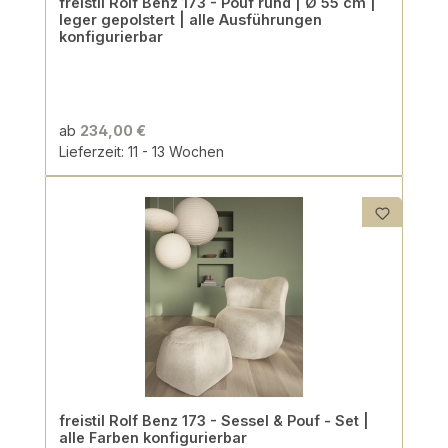
freistil Rolf Benz 173 - Pouf rund | Ø 55 cm |
leger gepolstert | alle Ausführungen
konfigurierbar
ab
234,00 €
Lieferzeit: 11 - 13 Wochen
freistil Rolf Benz 173 - Sessel & Pouf - Set |
alle Farben konfigurierbar