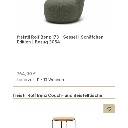
freistil Rolf Benz 173 - Sessel | Schäfchen
Edition | Bezug 3054
764,00 €
Lieferzeit: 11 - 13 Wochen
Produktgalerie überspringen
freistil Rolf Benz Couch- und Beistelltische