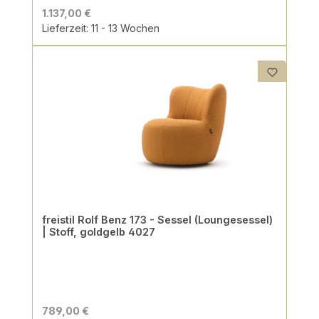
1.137,00 €
Lieferzeit: 11 - 13 Wochen
freistil Rolf Benz 173 - Sessel (Loungesessel)
| Stoff, goldgelb 4027
789,00 €