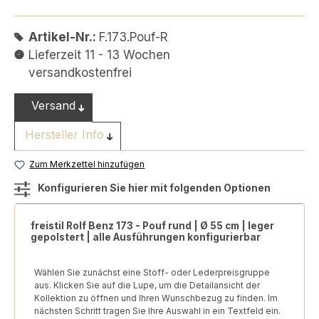
Artikel-Nr.:
F.173.Pouf-R
Lieferzeit 11 - 13 Wochen
versandkostenfrei
Versand
Hersteller Info
Zum Merkzettel hinzufügen
Konfigurieren Sie hier mit folgenden Optionen
freistil Rolf Benz 173 - Pouf rund | Ø 55 cm | leger
gepolstert | alle Ausführungen konfigurierbar
Wählen Sie zunächst eine Stoff- oder Lederpreisgruppe
aus. Klicken Sie auf die Lupe, um die Detailansicht der
Kollektion zu öffnen und Ihren Wunschbezug zu finden. Im
nächsten Schritt tragen Sie Ihre Auswahl in ein Textfeld ein.