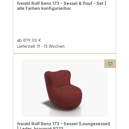
freistil Rolf Benz 173 - Sessel & Pouf - Set |
alle Farben konfigurierbar
ab
819,00 €
Lieferzeit: 11 - 13 Wochen
freistil Rolf Benz 173 - Sessel (Loungesessel)
| Leder, braunrot 9223