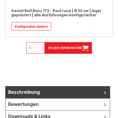
freistil Rolf Benz 173 - Pouf rund | Ø 55 cm | leger
gepolstert | alle Ausführungen konfigurierbar
Konfiguration ändern
IN DEN WARENKORB
Beschreibung
Bewertungen
Downloads & Links