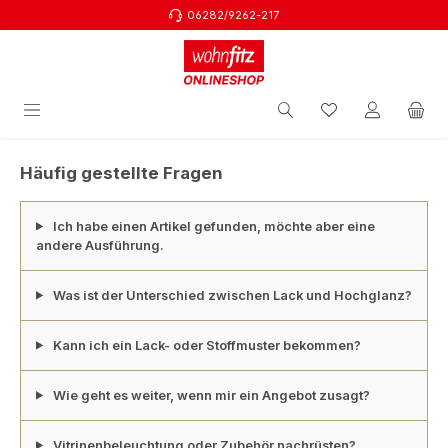
06282/9262-217
Zum Hauptinhalt springen
Häufig gestellte Fragen
Ich habe einen Artikel gefunden, möchte aber eine
andere Ausführung.
Was ist der Unterschied zwischen Lack und Hochglanz?
Kann ich ein Lack- oder Stoffmuster bekommen?
Wie geht es weiter, wenn mir ein Angebot zusagt?
Vitrinenbeleuchtung oder Zubehör nachrüsten?