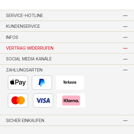
SERVICE-HOTLINE
KUNDENSERVICE
INFOS
VERTRAG WIDERRUFEN
SOCIAL MEDIA KANÄLE
ZAHLUNGSARTEN
Apple Pay
PayPal
Vorkasse per Banküberweisung
Kredit- oder Debitkarte
Pay with Klarna
SICHER EINKAUFEN