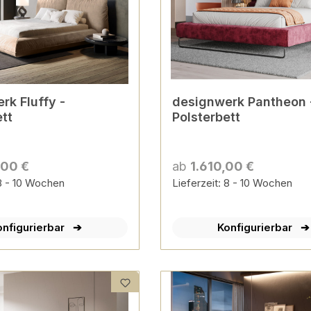
rk Fluffy -
designwerk Pantheon 
ett
Polsterbett
,00 €
ab
1.610,00 €
 8 - 10 Wochen
Lieferzeit: 8 - 10 Wochen
onfigurierbar
Konfigurierbar