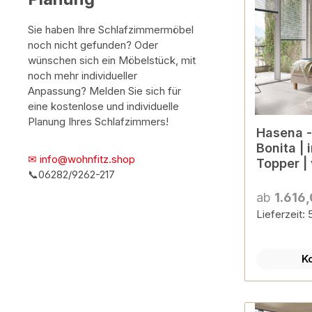
Sie haben Ihre Schlafzimmermöbel
noch nicht gefunden? Oder
wünschen sich ein Möbelstück, mit
noch mehr individueller
Anpassung? Melden Sie sich für
eine kostenlose und individuelle
Planung Ihres Schlafzimmers!
Hasena - Boxspring PRON
Bonita | 
✉ info@wohnfitz.shop
Topper |
📞06282/9262-217
Farben k
ab
1.616
Lieferzeit:
K