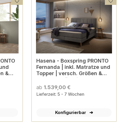
Hasena - Boxspring PRONTO
 und
Fernanda | inkl. Matratze und
en &
Topper | versch. Größen &
Farben konfigurierbar
ab
1.539,00 €
Lieferzeit: 5 - 7 Wochen
Konfigurierbar