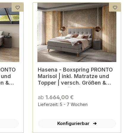
Hasena - Boxspring PRONTO
e und
Marisol | inkl. Matratze und
en &
Topper | versch. Größen &
Farben konfigurierbar
ab
1.664,00 €
Lieferzeit: 5 - 7 Wochen
Konfigurierbar