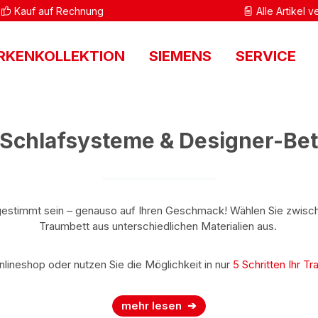
Kauf auf Rechnung
Alle Artikel 
RKENKOLLEKTION
SIEMENS
SERVICE
Schlafsysteme & Designer-Be
gestimmt sein – genauso auf Ihren Geschmack! Wählen Sie zwisch
Traumbett aus unterschiedlichen Materialien aus.
Onlineshop oder nutzen Sie die Möglichkeit in nur
5 Schritten Ihr T
mehr lesen