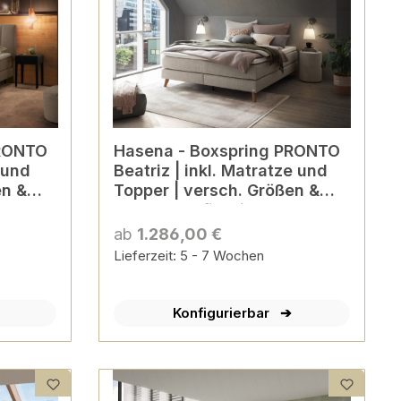
Hasena - Boxspring PRONTO
 und
Beatriz | inkl. Matratze und
en &
Topper | versch. Größen &
Farben konfigurierbar
ab
1.286,00 €
Lieferzeit: 5 - 7 Wochen
Konfigurierbar