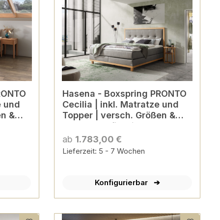
Hasena - Boxspring PRONTO
e und
Cecilia | inkl. Matratze und
en &
Topper | versch. Größen &
Farben konfigurierbar
ab
1.783,00 €
Lieferzeit: 5 - 7 Wochen
Konfigurierbar