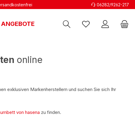
versandkostenfrei
06282/9262-217
ANGEBOTE
tten
online
en exklusiven Markenherstellern und suchen Sie sich Ihr
raumbett von hasena
zu finden.