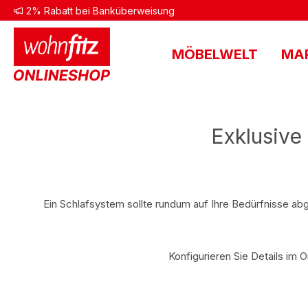
2% Rabatt bei Banküberweisung
 Hauptinhalt springen
Zur Suche springen
Zur Hauptnavigation springen
MÖBELWELT
MA
Exklusive
Ein Schlafsystem sollte rundum auf Ihre Bedürfnisse ab
Konfigurieren Sie Details im 