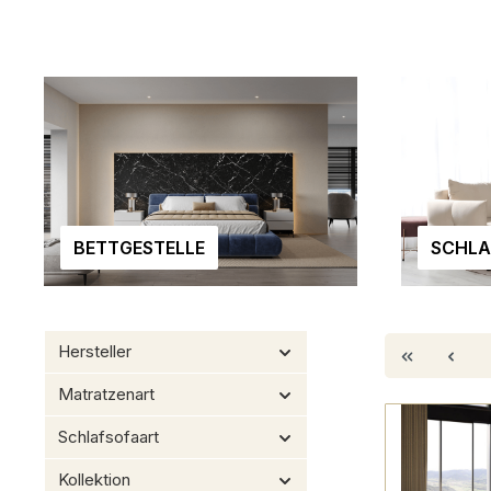
BETTGESTELLE
SCHLA
Hersteller
Matratzenart
Schlafsofaart
Kollektion