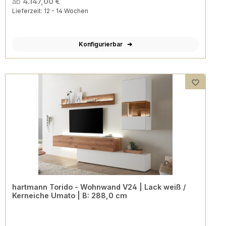
ab
4.147,00 €
Lieferzeit: 12 - 14 Wochen
Konfigurierbar
hartmann Torido - Wohnwand V24 | Lack weiß /
Kerneiche Umato | B: 288,0 cm