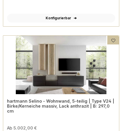
Konfigurierbar
hartmann Selino - Wohnwand, 5-teilig | Type V24 |
Birke/Kerneiche massiv, Lack anthrazit | B: 297,0
cm
Ab
5.002,00 €