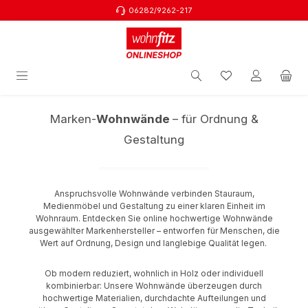
06282/9262-217
Zum Hauptinhalt springen
Marken-
Wohnwände
– für Ordnung &
Gestaltung
Anspruchsvolle Wohnwände verbinden Stauraum,
Medienmöbel und Gestaltung zu einer klaren Einheit im
Wohnraum. Entdecken Sie online hochwertige Wohnwände
ausgewählter Markenhersteller – entworfen für Menschen, die
Wert auf Ordnung, Design und langlebige Qualität legen.
Ob modern reduziert, wohnlich in Holz oder individuell
kombinierbar: Unsere Wohnwände überzeugen durch
hochwertige Materialien, durchdachte Aufteilungen und