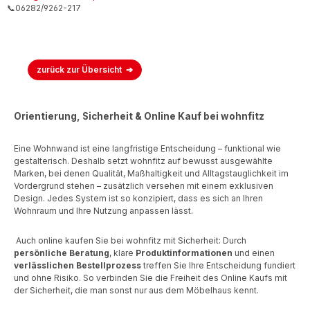
📞06282/9262-217
zurück zur Übersicht
Orientierung, Sicherheit & Online Kauf bei wohnfitz
Eine Wohnwand ist eine langfristige Entscheidung – funktional wie
gestalterisch. Deshalb setzt wohnfitz auf bewusst ausgewählte
Marken, bei denen Qualität, Maßhaltigkeit und Alltagstauglichkeit im
Vordergrund stehen – zusätzlich versehen mit einem exklusiven
Design. Jedes System ist so konzipiert, dass es sich an Ihren
Wohnraum und Ihre Nutzung anpassen lässt.
Auch online kaufen Sie bei wohnfitz mit Sicherheit: Durch
persönliche Beratung
, klare
Produktinformationen
und einen
verlässlichen Bestellprozess
treffen Sie Ihre Entscheidung fundiert
und ohne Risiko. So verbinden Sie die Freiheit des Online Kaufs mit
der Sicherheit, die man sonst nur aus dem Möbelhaus kennt.