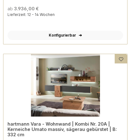
ab
3.936,00 €
Lieferzeit: 12 - 14 Wochen
Konfigurierbar
hartmann Vara - Wohnwand | Kombi Nr. 20A |
Kerneiche Umato massiv, sägerau gebürstet | B:
332 cm