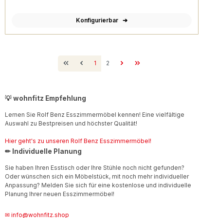
Konfigurierbar
Seite
Seite
1
2
💡 wohnfitz Empfehlung
Lernen Sie Rolf Benz Esszimmermöbel kennen! Eine vielfältige
Auswahl zu Bestpreisen und höchster Qualität!
Hier geht's zu unseren Rolf Benz Esszimmermöbel!
✏ Individuelle Planung
Sie haben Ihren Esstisch oder Ihre Stühle noch nicht gefunden?
Oder wünschen sich ein Möbelstück, mit noch mehr individueller
Anpassung? Melden Sie sich für eine kostenlose und individuelle
Planung Ihrer neuen Esszimmermöbel!
✉ info@wohnfitz.shop