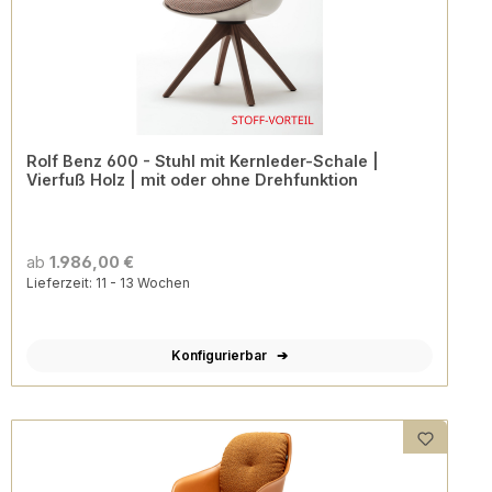
Rolf Benz 600 - Stuhl mit Kernleder-Schale |
Vierfuß Holz | mit oder ohne Drehfunktion
ab
1.986,00 €
Lieferzeit: 11 - 13 Wochen
Konfigurierbar