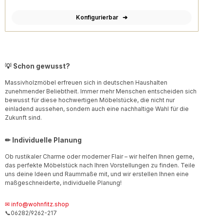
Konfigurierbar
💡 Schon gewusst?
Massivholzmöbel erfreuen sich in deutschen Haushalten
zunehmender Beliebtheit. Immer mehr Menschen entscheiden sich
bewusst für diese hochwertigen Möbelstücke, die nicht nur
einladend aussehen, sondern auch eine nachhaltige Wahl für die
Zukunft sind.
✏ Individuelle Planung
Ob rustikaler Charme oder moderner Flair – wir helfen Ihnen gerne,
das perfekte Möbelstück nach Ihren Vorstellungen zu finden. Teile
uns deine Ideen und Raummaße mit, und wir erstellen Ihnen eine
maßgeschneiderte, individuelle Planung!
✉ info@wohnfitz.shop
📞06282/9262-217