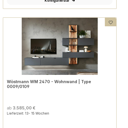
Konfigurierbar
Wöstmann WM 2470 - Wohnwand | Type
0009/0109
ab
3.585,00 €
Lieferzeit: 13- 15 Wochen