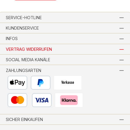
SERVICE-HOTLINE
KUNDENSERVICE
INFOS
VERTRAG WIDERRUFEN
SOCIAL MEDIA KANÄLE
ZAHLUNGSARTEN
Apple Pay
PayPal
Vorkasse per Banküberweisung
Kredit- oder Debitkarte
Pay with Klarna
SICHER EINKAUFEN