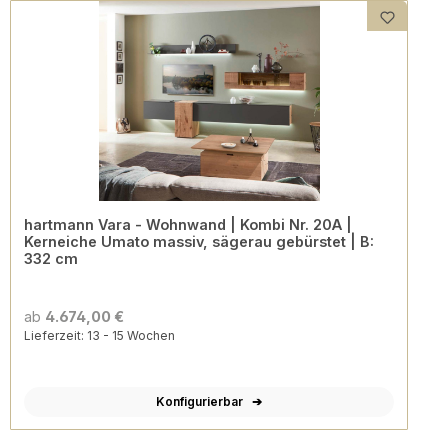
hartmann Vara - Wohnwand | Kombi Nr. 20A |
Kerneiche Umato massiv, sägerau gebürstet | B:
332 cm
ab
4.674,00 €
Lieferzeit: 13 - 15 Wochen
Konfigurierbar