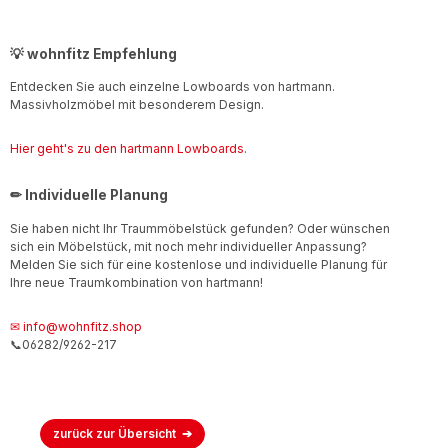
💡 wohnfitz Empfehlung
Entdecken Sie auch einzelne Lowboards von hartmann.
Massivholzmöbel mit besonderem Design.
Hier geht's zu den hartmann Lowboards.
✏ Individuelle Planung
Sie haben nicht Ihr Traummöbelstück gefunden? Oder wünschen
sich ein Möbelstück, mit noch mehr individueller Anpassung?
Melden Sie sich für eine kostenlose und individuelle Planung für
Ihre neue Traumkombination von hartmann!
✉ info@wohnfitz.shop
📞06282/9262-217
zurück zur Übersicht