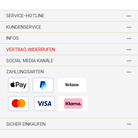
SERVICE-HOTLINE
KUNDENSERVICE
INFOS
VERTRAG WIDERRUFEN
SOCIAL MEDIA KANÄLE
ZAHLUNGSARTEN
Apple Pay
PayPal
Vorkasse per Banküberweisung
Kredit- oder Debitkarte
Pay with Klarna
SICHER EINKAUFEN