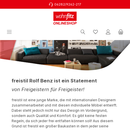
06282/9262-217
Zum Hauptinhalt springen
freistil Rolf Benz ist ein Statement
von Freigeistern für Freigeister!
freistil ist eine junge Marke, die mit internationalen Designern
zusammenarbeitet und mit diesen individuelle Möbel entwirft.
Dabei steht jedoch nicht nur das Design im Vordergrund,
sondern auch Qualität und Komfort. Es gibt keine festen
Regeln, da sich jeder frei entfalten können soll! Aus diesem
Grund ist freistil ein großer Baukasten in dem jeder seine