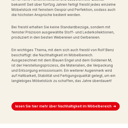
bekannt! Seit über fünfzig Jahren fertigt freistil jedes einzelne
Möbelstück mit feinstem Gespür und Perfektion, sodass auch
die höchsten Ansprüche bedient werden.
Bei freistil erhalten Sie keine Standardbezüge, sondern mit
feinster Präzision ausgewählte Stoff- und Lederkollektionen,
produziert in den besten Webereien und Gerbereien.
Ein wichtiges Thema, mit dem sich auch freistil von Rolf Benz
beschäftigt: die Nachhaltigkeit im Möbelbereich.
Ausgezeichnet mit dem Blauen Engel und dem Goldenen M,
ist der Herstellungsprozess, die Materialien, die Verpackung
und Entsorgung emissionsarm. Ein weiterer Augenmerk wird
auf Haltbarkeit, Stabilität und Fertigungsqualität gelegt, um ein
langlebiges Möbelstück zu schaffen, das Jahre überdauert!
lesen Sie hier mehr über Nachhaltigkeit im Möbelbereich