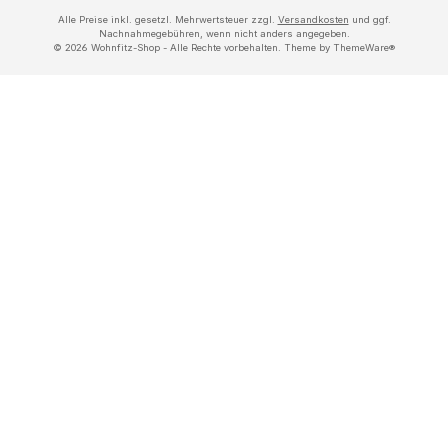
Alle Preise inkl. gesetzl. Mehrwertsteuer zzgl.
Versandkosten
und ggf.
Nachnahmegebühren, wenn nicht anders angegeben.
© 2026 Wohnfitz-Shop - Alle Rechte vorbehalten. Theme by
ThemeWare®