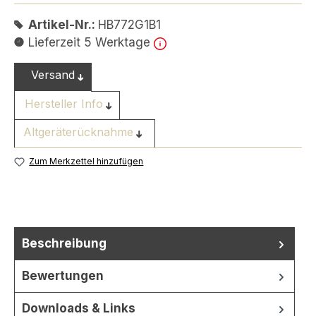
Artikel-Nr.:
HB772G1B1
Lieferzeit 5 Werktage
Versand
Hersteller Info
Altgeräterücknahme
Zum Merkzettel hinzufügen
Beschreibung
Bewertungen
Downloads & Links