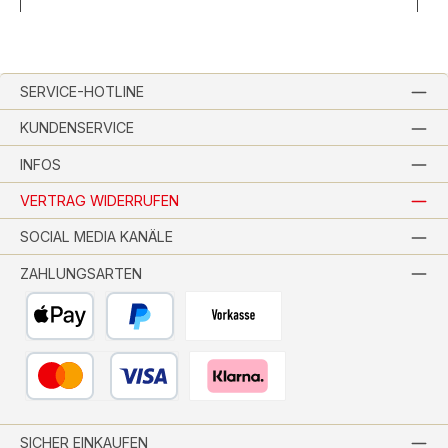
SERVICE-HOTLINE
KUNDENSERVICE
INFOS
VERTRAG WIDERRUFEN
SOCIAL MEDIA KANÄLE
ZAHLUNGSARTEN
Apple Pay
PayPal
Vorkasse per Banküberweisung
Kredit- oder Debitkarte
Pay with Klarna
SICHER EINKAUFEN