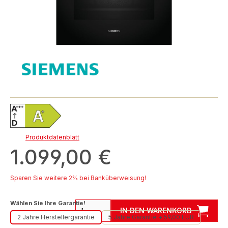
Produktdatenblatt
1.099,00 €
Sparen Sie weitere 2% bei Banküberweisung!
auswählen
Wählen Sie Ihre Garantie!
IN DEN WARENKORB
2 Jahre Herstellergarantie
5 Jahre Garantie + 59,00 EUR