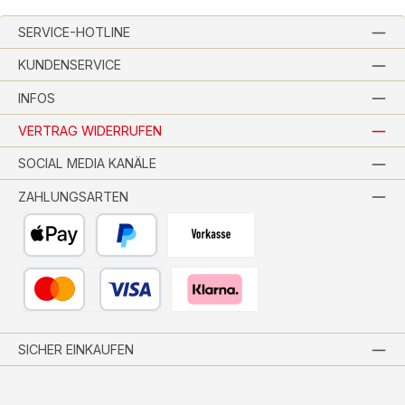
SERVICE-HOTLINE
KUNDENSERVICE
INFOS
VERTRAG WIDERRUFEN
SOCIAL MEDIA KANÄLE
ZAHLUNGSARTEN
Apple Pay
PayPal
Vorkasse per Banküberweisung
Kredit- oder Debitkarte
Pay with Klarna
SICHER EINKAUFEN