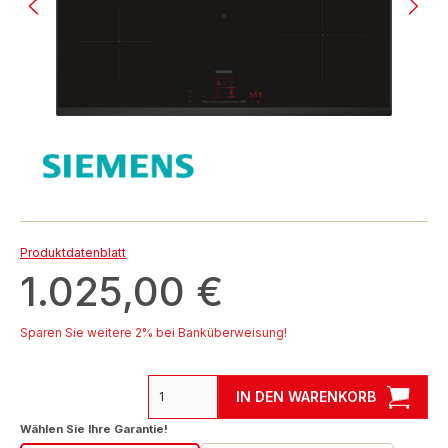
Produktdatenblatt
1.025,00 €
Sparen Sie weitere 2% bei Banküberweisung!
IN DEN WARENKORB
auswählen
Wählen Sie Ihre Garantie!