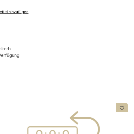
ttel hinzufügen
enkorb.
Verfügung.