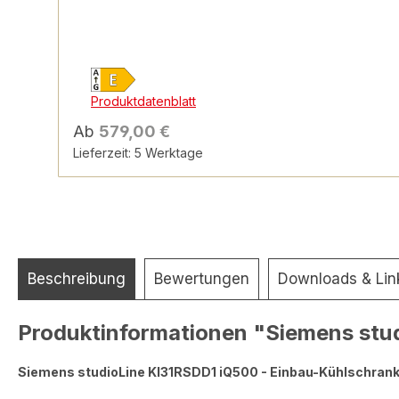
Produktdatenblatt
Ab
579,00 €
Lieferzeit: 5 Werktage
Beschreibung
Bewertungen
Downloads & Lin
Produktinformationen "Siemens stud
Siemens studioLine KI31RSDD1 iQ500 - Einbau-Kühlschrank |