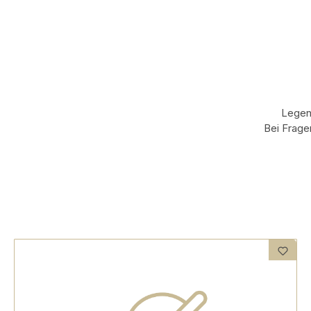
Legen 
Bei Frage