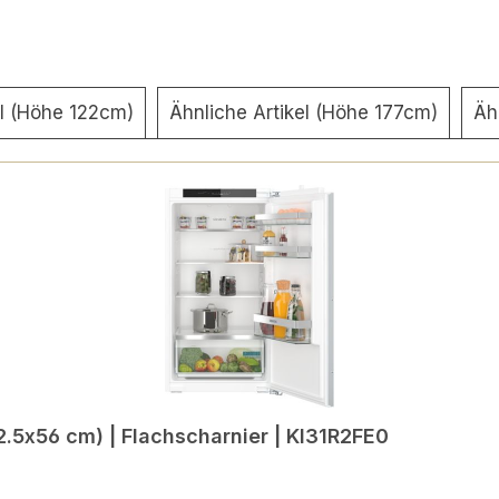
el (Höhe 122cm)
Ähnliche Artikel (Höhe 177cm)
Äh
.5x56 cm) | Flachscharnier | KI31R2FE0