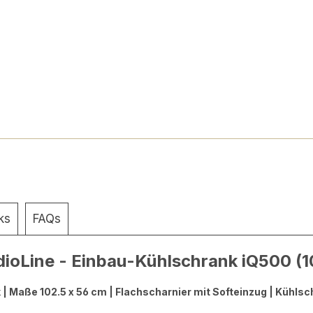
ks
FAQs
ioLine - Einbau-Kühlschrank iQ500 (1
 Maße 102.5 x 56 cm | Flachscharnier mit Softeinzug | Kühlsc