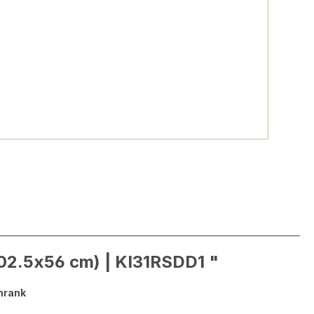
02.5x56 cm) | KI31RSDD1 "
hrank