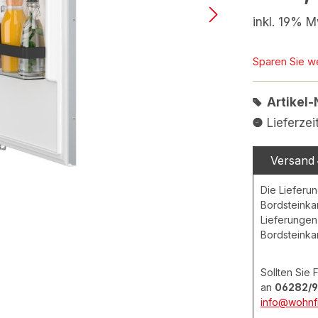
inkl. 19% M
Sparen Sie w
Artikel-
Lieferze
Versand
Die Lieferun
Bordsteinka
Lieferungen 
Bordsteinka
Sollten Sie
an
06282/9
info@wohnfi