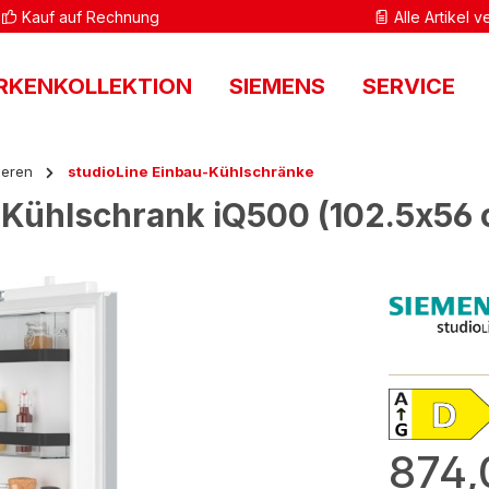
Kauf auf Rechnung
Alle Artikel 
RKENKOLLEKTION
SIEMENS
SERVICE
ieren
studioLine Einbau-Kühlschränke
-Kühlschrank iQ500 (102.5x56 
874,