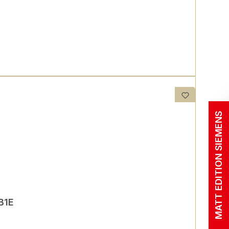
MATT EDITION SIEMENS
B1E