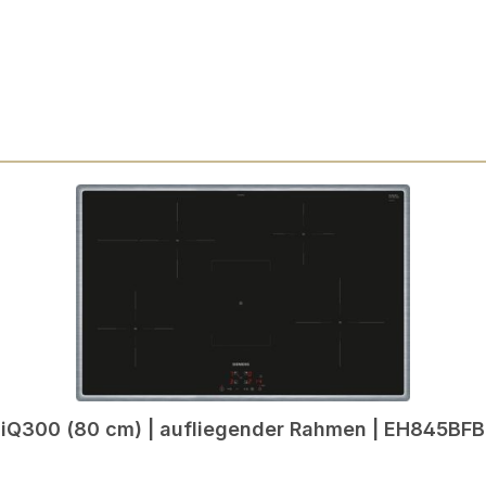
 iQ300 (80 cm) | aufliegender Rahmen | EH845BF