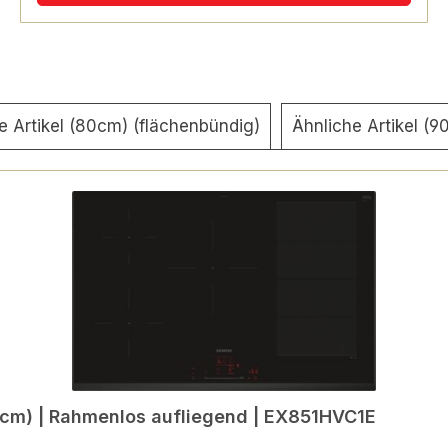
e Artikel (80cm) (flächenbündig)
Ähnliche Artikel (
 cm) | Rahmenlos aufliegend | EX851HVC1E