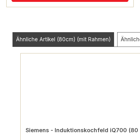
Ähnliche Artikel (80cm) (mit Rahmen)
Ähnlich
Produktgalerie überspringen
Siemens - Induktionskochfeld iQ700 (80