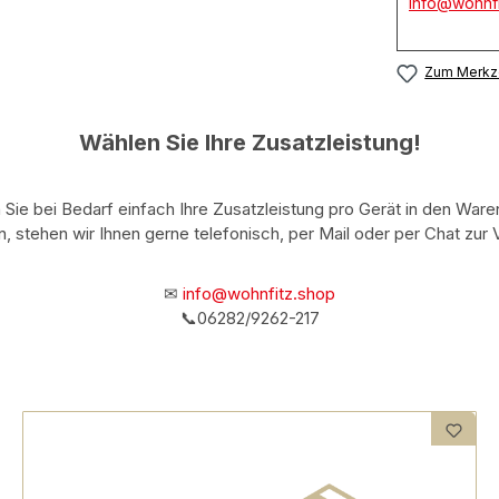
info@wohnfi
Zum Merkze
Wählen Sie Ihre Zusatzleistung!
Sie bei Bedarf einfach Ihre Zusatzleistung pro Gerät in den War
n, stehen wir Ihnen gerne telefonisch, per Mail oder per Chat zur 
✉
info@wohnfitz.shop
📞06282/9262-217