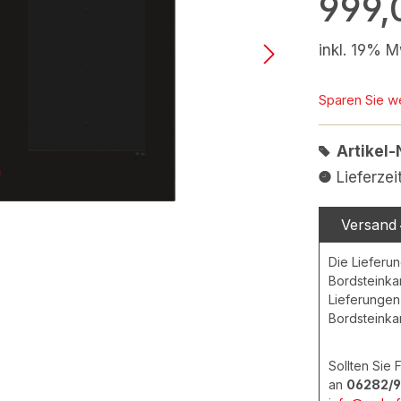
999,
inkl. 19% M
Sparen Sie w
Artikel-
Lieferze
Versand
Die Lieferun
Bordsteinka
Lieferungen 
Bordsteinka
Sollten Sie
an
06282/9