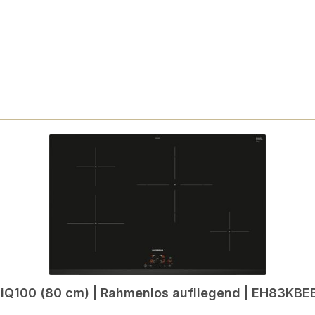
 iQ100 (80 cm) | Rahmenlos aufliegend | EH83KBE