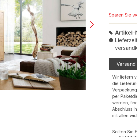
Sparen Sie w
Artikel-
Lieferze
versandk
Versand
Wir liefern 
die Lieferu
Verpackungs
per Paketdie
werden, fin
Abschluss Ih
mit allen wi
Sollten Sie