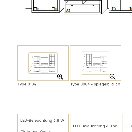
Type 0104
Type 0004 - spiegelbildlich
LED-Beleuchtung 6,8 W
LED-Beleuchtung 6,0 W
LE
für hohen Kombi-