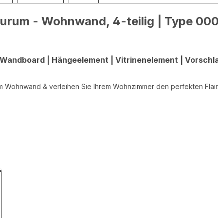
rum - Wohnwand, 4-teilig | Type 0004
-Wandboard | Hängeelement | Vitrinenelement | Vorsch
m Wohnwand & verleihen Sie Ihrem Wohnzimmer den perfekten Flair