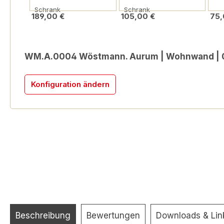
Schrank
Schrank
189,00 €
105,00 €
75,
WM.A.0004 Wöstmann. Aurum | Wohnwand |
Konfiguration ändern
Beschreibung
Bewertungen
Downloads & Lin