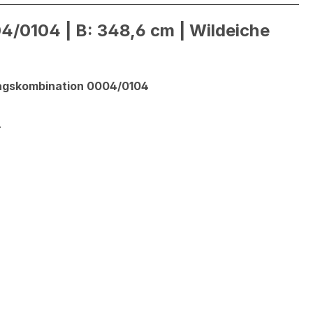
/0104 | B: 348,6 cm | Wildeiche
lagskombination 0004/0104
.