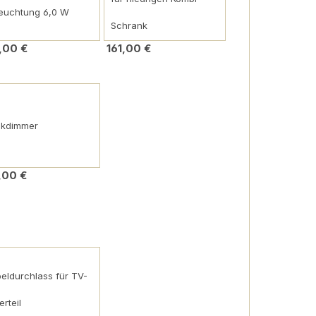
euchtung 6,0 W
Schrank
,00 €
161,00 €
nkdimmer
,00 €
eldurchlass für TV-
erteil