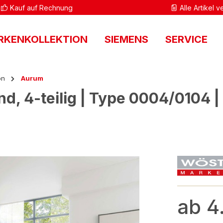
Kauf auf Rechnung
Alle Artikel 
RKENKOLLEKTION
SIEMENS
SERVICE
on
Aurum
4-teilig | Type 0004/0104 | B
ab 4