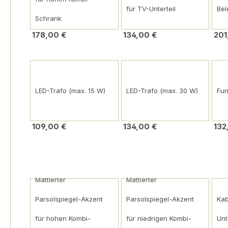
für TV-Unterteil
Bel
Schrank
178,00 €
134,00 €
201
LED-Trafo (max. 15 W)
LED-Trafo (max. 30 W)
Fu
109,00 €
134,00 €
132
Mattierter
Mattierter
Parsolspiegel-Akzent
Parsolspiegel-Akzent
Kab
für hohen Kombi-
für niedrigen Kombi-
Unt