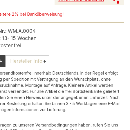
eitere 2% bei Banküberweisung!
Nr.:
WM.A.0004
it 13- 15 Wochen
ostenfrei
Hersteller Info
versandkostenfrei innerhalb Deutschlands. In der Regel erfolgt
ng per Spedition mit Vertragung an den Wunschplatz, ohne
rücknahme. Montage auf Anfrage. Kleinere Artikel werden
nst versendet. Für alle Artikel die frei Bordsteinkante geliefert
den Sie einen Hinweis unter der angegebenen Lieferzeit. Nach
rer Bestellung erhalten Sie binnen 3 - 5 Werktagen eine E-Mail
chtigen Informationen zur Lieferung.
 Fragen zu unseren Versandbedingungen haben, rufen Sie uns