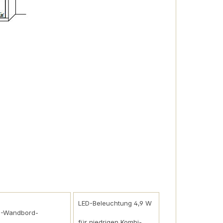
LED-Beleuchtung 4,9 W
D-Wandbord-
für niedrigen Kombi-