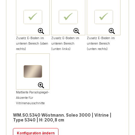
Zusatz E-Boden im
Zusatz E-Boden im
Zusatz E-Boden im
unteren Bereich (oben
unteren Bereich
unteren Bereich
rechts)
(unten links)
(unten rechts)
Mattierte Parsolspiegel-
Akzente für
Vitrinenausschnitte
WM.SO.5340 Wöstmann. Soleo 3000 | Vitrine |
Type 5340 | H: 200,8 cm
Konfiguration ändern