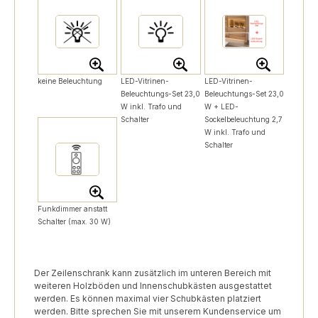
keine Beleuchtung
LED-Vitrinen-
LED-Vitrinen-
Beleuchtungs-Set 23,0
Beleuchtungs-Set 23,0
W inkl. Trafo und
W + LED-
Schalter
Sockelbeleuchtung 2,7
W inkl. Trafo und
Schalter
Funkdimmer anstatt
Schalter (max. 30 W)
Der Zeilenschrank kann zusätzlich im unteren Bereich mit
weiteren Holzböden und Innenschubkästen ausgestattet
werden. Es können maximal vier Schubkästen platziert
werden. Bitte sprechen Sie mit unserem Kundenservice um