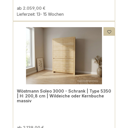
ab
2.059,00 €
Lieferzeit: 13- 15 Wochen
Wöstmann Soleo 3000 - Schrank | Type 5350
| H: 200,8 cm | Wildeiche oder Kernbuche
massiv
ab
2.139,00 €