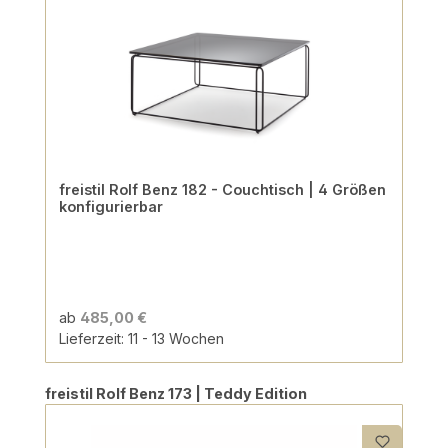
freistil Rolf Benz 182 - Couchtisch | 4 Größen
konfigurierbar
ab
485,00 €
Lieferzeit: 11 - 13 Wochen
Produktgalerie überspringen
freistil Rolf Benz 173 | Teddy Edition