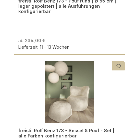
freistil Rolf Benz 173 - Pouf rund | Ø 55 cm |
leger gepolstert | alle Ausführungen
konfigurierbar
ab
234,00 €
Lieferzeit: 11 - 13 Wochen
freistil Rolf Benz 173 - Sessel & Pouf - Set |
alle Farben konfigurierbar