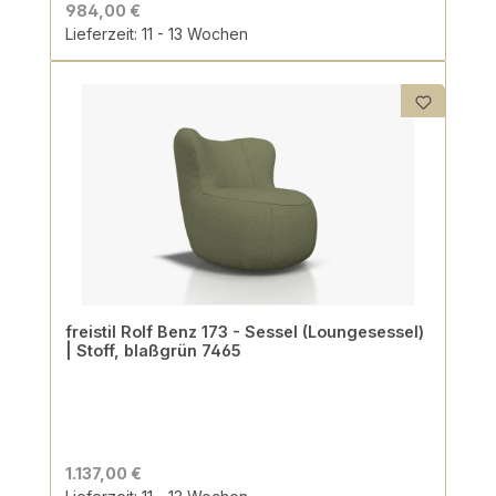
984,00 €
Lieferzeit: 11 - 13 Wochen
freistil Rolf Benz 173 - Sessel (Loungesessel)
| Stoff, blaßgrün 7465
1.137,00 €