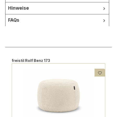
Hinweise
FAQs
Produktgalerie überspringen
freistil Rolf Benz 173