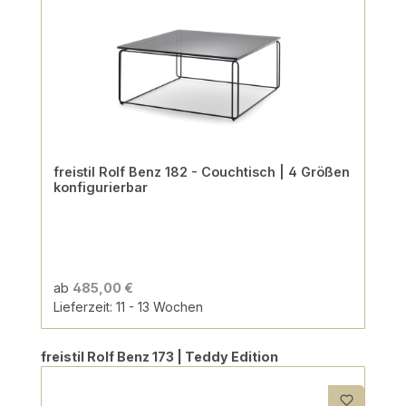
freistil Rolf Benz 182 - Couchtisch | 4 Größen
konfigurierbar
ab
485,00 €
Lieferzeit: 11 - 13 Wochen
Produktgalerie überspringen
freistil Rolf Benz 173 | Teddy Edition