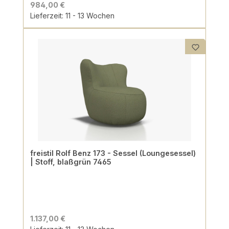
984,00 €
Lieferzeit: 11 - 13 Wochen
freistil Rolf Benz 173 - Sessel (Loungesessel)
| Stoff, blaßgrün 7465
1.137,00 €