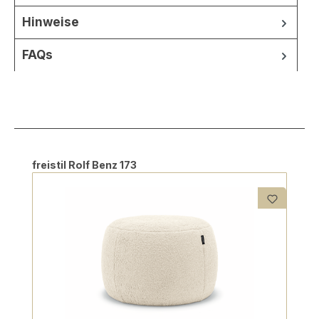
Hinweise
FAQs
Produktgalerie überspringen
freistil Rolf Benz 173