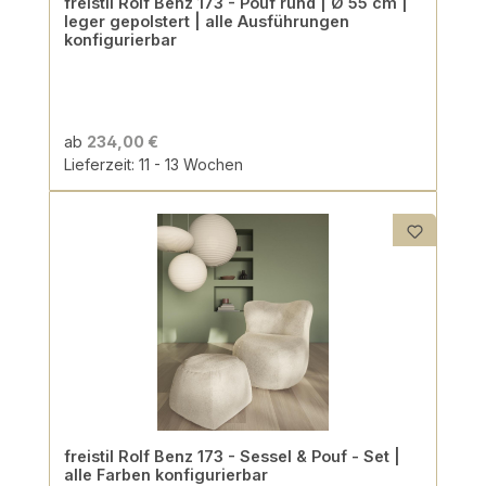
freistil Rolf Benz 173 - Pouf rund | Ø 55 cm |
leger gepolstert | alle Ausführungen
konfigurierbar
ab
234,00 €
Lieferzeit: 11 - 13 Wochen
freistil Rolf Benz 173 - Sessel & Pouf - Set |
alle Farben konfigurierbar