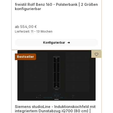
freistil Rolf Benz 160 - Polsterbank | 2 Größen
konfigurierbar
ab
554,00 €
Lieferzeit: 11 - 13 Wochen
Konfigurierbar
Bestseller
Siemens studioLine - Induktionskochfeld mit
integriertem Dunstabzug iQ700 (80 cm) |