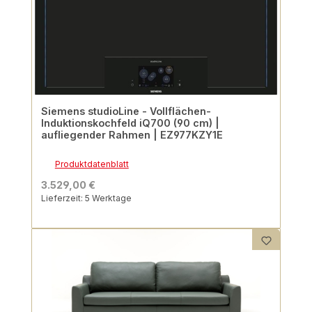
Siemens studioLine - Vollflächen-
Induktionskochfeld iQ700 (90 cm) |
aufliegender Rahmen | EZ977KZY1E
Produktdatenblatt
3.529,00 €
Lieferzeit: 5 Werktage