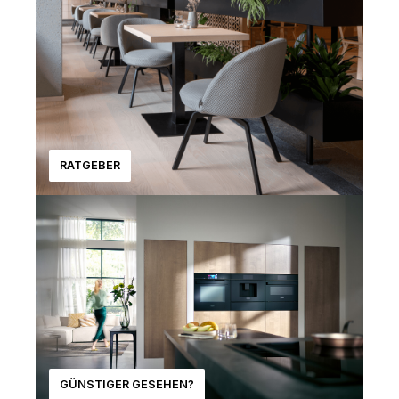
RATGEBER
GÜNSTIGER GESEHEN?