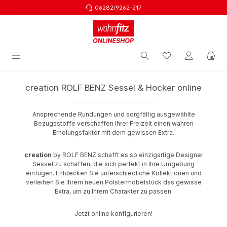
06282/9262-217
Zum Hauptinhalt springen
creation ROLF BENZ Sessel & Hocker online
Ansprechende Rundungen und sorgfältig ausgewählte
Bezugsstoffe verschaffen Ihrer Freizeit einen wahren
Erholungsfaktor mit dem gewissen Extra.
creation
by ROLF BENZ schafft es so einzigartige Designer
Sessel zu schaffen, die sich perfekt in Ihre Umgebung
einfügen. Entdecken Sie unterschiedliche Kollektionen und
verleihen Sie Ihrem neuen Polstermöbelstück das gewisse
Extra, um zu Ihrem Charakter zu passen.
Jetzt online konfigurieren!