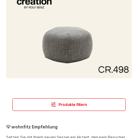
Produkte filtern
💡 wohnfitz Empfehlung
Setzen Sie mit Ihrem neuen Sessel ein Akzent, den kein Besucher