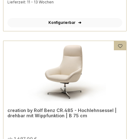
Lieferzeit: 11 - 13 Wochen
Konfigurierbar
creation by Rolf Benz CR.485 - Hochlehnsessel |
drehbar mit Wippfunktion | B 75 cm
ab
1.697,00 €