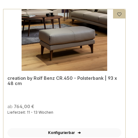
creation by Rolf Benz CR.450 - Polsterbank | 93 x
48 cm
ab
764,00 €
Lieferzeit: 11 - 13 Wochen
Konfigurierbar