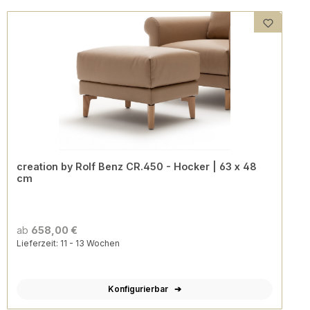
creation by Rolf Benz CR.450 - Hocker | 63 x 48
cm
ab
658,00 €
Lieferzeit: 11 - 13 Wochen
Konfigurierbar