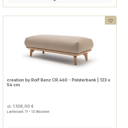
creation by Rolf Benz CR.460 - Polsterbank | 123 x
54 cm
ab
1.108,00 €
Lieferzeit: 11 - 13 Wochen