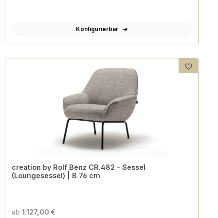
Konfigurierbar
creation by Rolf Benz CR.482 - Sessel
(Loungesessel) | B 76 cm
ab
1.127,00 €