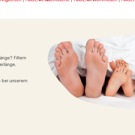
änge? Filtern
berlänge.
e bei unserem