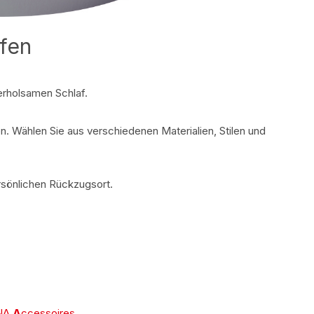
ufen
 erholsamen Schlaf.
. Wählen Sie aus verschiedenen Materialien, Stilen und
ersönlichen Rückzugsort.
NA
A
ccessoires