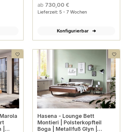
konfigurierbar
ab
730,00 €
Lieferzeit: 5 - 7 Wochen
Konfigurierbar
Hasena - Lounge Bett
rt
Montieri | Polsterkopfteil
 |
Boga | Metallfuß Glyn |