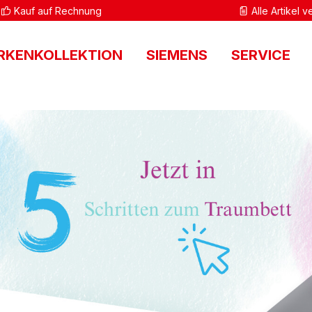
Kauf auf Rechnung
Alle Artikel 
RKENKOLLEKTION
SIEMENS
SERVICE