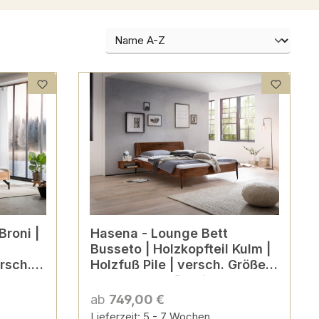
Hasena - Lounge Bett
Busseto | Holzkopfteil Kulm |
rsch.
Holzfuß Pile | versch. Größen
& Farben konfigurierbar
ab
749,00 €
Lieferzeit: 5 - 7 Wochen