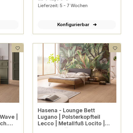
Lieferzeit: 5 - 7 Wochen
Konfigurierbar
Hasena - Lounge Bett
 Wave |
Lugano | Polsterkopfteil
sch.
Lecco | Metallfuß Locito |
versch. Größen & Farben